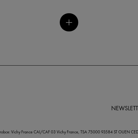
NEWSLETT
robce: Vichy France CAI/CAF 03 Vichy France, TSA 75000 93584 ST OUEN CE