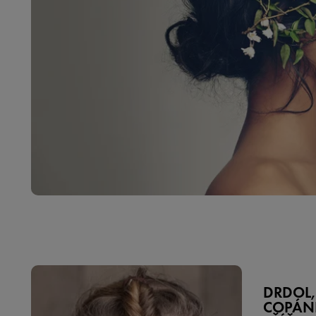
DRDOL,
COPÁN