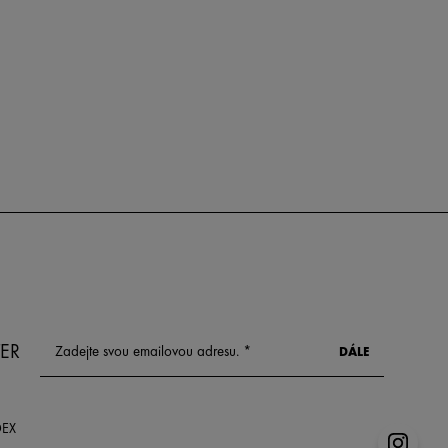
ER
DEX