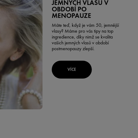
JEMNÝCH VLASŮ V
OBDOBÍ PO
MENOPAUZE
Máte teď, když je vám 50, jemnější
vlasy? Máme pro vás tipy na top
ingredience, díky nimž se kvalita
vašich jemných vlasů v období
postmenopauzy zlepší.
VÍCE