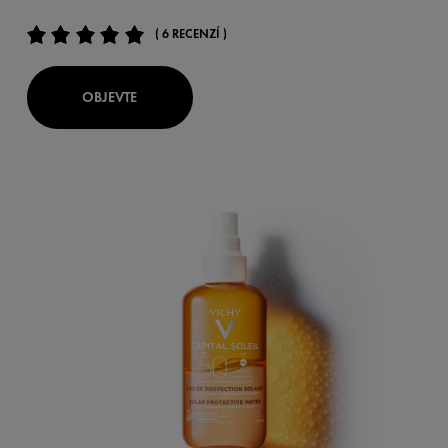
( 6 RECENZÍ )
OBJEVTE