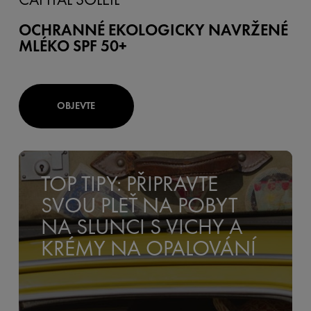
OCHRANNÉ EKOLOGICKY NAVRŽENÉ
MLÉKO SPF 50+
OBJEVTE
TOP TIPY: PŘIPRAVTE
SVOU PLEŤ NA POBYT
NA SLUNCI S VICHY A
KRÉMY NA OPALOVÁNÍ