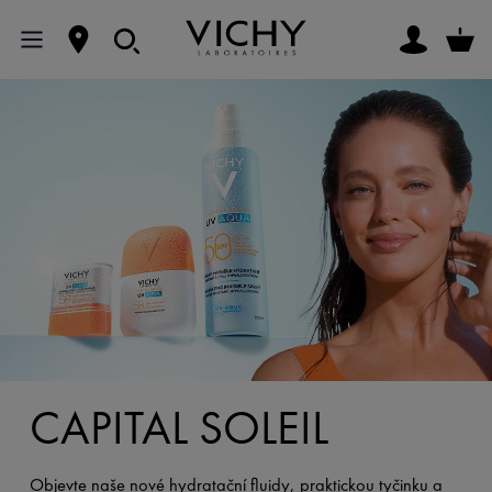
CAPITAL SOLEIL
Objevte naše nové hydratační fluidy, praktickou tyčinku a