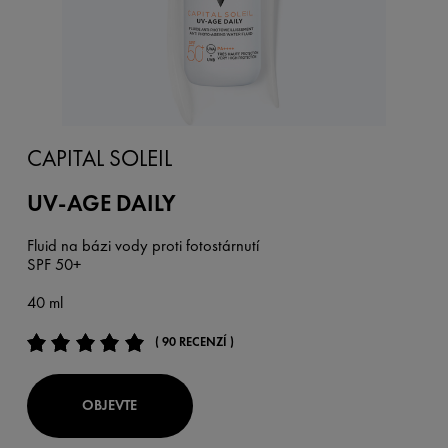
CAPITAL SOLEIL
UV-AGE DAILY
Fluid na bázi vody proti fotostárnutí
SPF 50+
40 ml
( 90 RECENZÍ )
OBJEVTE