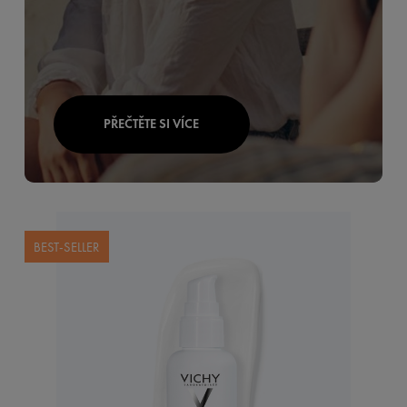
PŘEČTĚTE SI VÍCE
BEST-SELLER