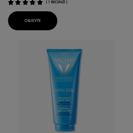
( 1 RECENZÍ )
OBJEVTE