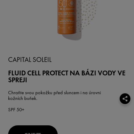
CAPITAL SOLEIL
FLUID CELL PROTECT NA BÁZI VODY VE
SPREJI
Chraňte svou pokožku před sluncem i na úrovni
kožních buňek.
SPF 50+