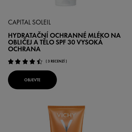
CAPITAL SOLEIL
HYDRATAČNÍ OCHRANNÉ MLÉKO NA
OBLIČEJ A TĚLO SPF 30 VYSOKÁ
OCHRANA
( 3 RECENZÍ )
OBJEVTE