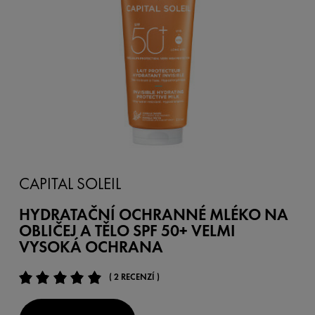
CAPITAL SOLEIL
HYDRATAČNÍ OCHRANNÉ MLÉKO NA
OBLIČEJ A TĚLO SPF 50+ VELMI
VYSOKÁ OCHRANA
( 2 RECENZÍ )