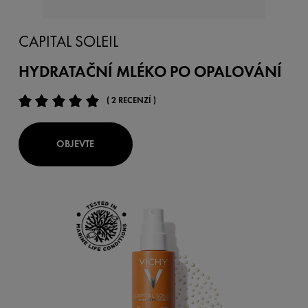
CAPITAL SOLEIL
HYDRATAČNÍ MLÉKO PO OPALOVÁNÍ
( 2 RECENZÍ )
OBJEVTE