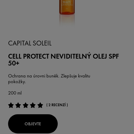
CAPITAL SOLEIL
CELL PROTECT NEVIDITELNÝ OLEJ SPF
50+
Ochrana na úrovni buněk. Zlepšuje kvalitu
pokožky.
200 ml
( 2 RECENZÍ )
OBJEVTE