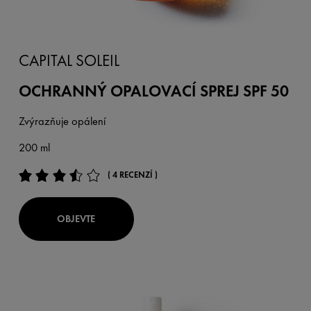
CAPITAL SOLEIL
OCHRANNÝ OPALOVACÍ SPREJ SPF 50
Zvýrazňuje opálení
200 ml
( 4 RECENZÍ )
OBJEVTE