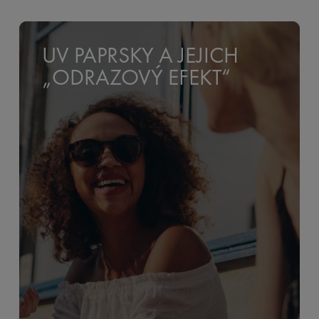
UV PAPRSKY A JEJICH
„ODRAZOVÝ EFEKT“