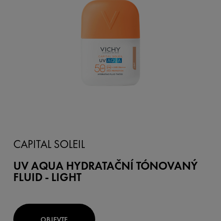
CAPITAL SOLEIL
UV AQUA HYDRATAČNÍ TÓNOVANÝ
FLUID - LIGHT
OBJEVTE