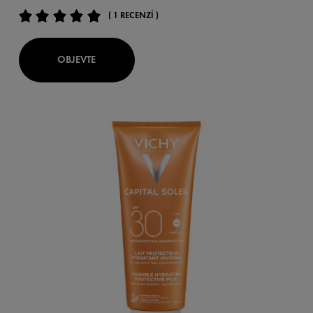
( 1 RECENZÍ )
OBJEVTE