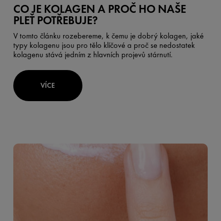
CO JE KOLAGEN A PROČ HO NAŠE
PLEŤ POTŘEBUJE?
V tomto článku rozebereme, k čemu je dobrý kolagen, jaké
typy kolagenu jsou pro tělo klíčové a proč se nedostatek
kolagenu stává jedním z hlavních projevů stárnutí.
VÍCE