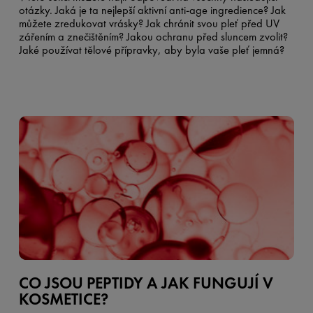
otázky. Jaká je ta nejlepší aktivní anti-age ingredience? Jak
můžete zredukovat vrásky? Jak chránit svou pleť před UV
zářením a znečištěním? Jakou ochranu před sluncem zvolit?
Jaké používat tělové přípravky, aby byla vaše pleť jemná?
CO JSOU PEPTIDY A JAK FUNGUJÍ V
KOSMETICE?