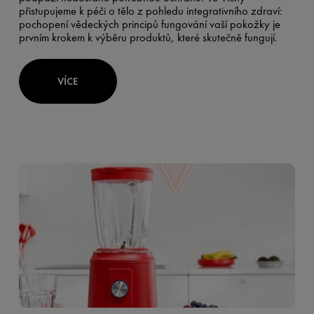
přistupujeme k péči o tělo z pohledu integrativního zdraví:
pochopení vědeckých principů fungování vaší pokožky je
prvním krokem k výběru produktů, které skutečně fungují.
VÍCE