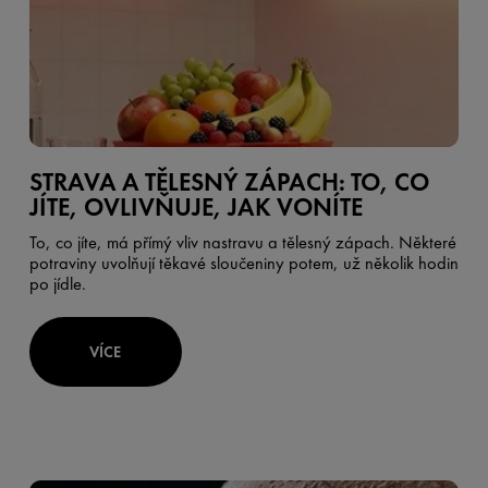
STRAVA A TĚLESNÝ ZÁPACH: TO, CO
JÍTE, OVLIVŇUJE, JAK VONÍTE
To, co jíte, má přímý vliv nastravu a tělesný zápach. Některé
potraviny uvolňují těkavé sloučeniny potem, už několik hodin
po jídle.
VÍCE