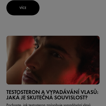
VÍCE
TESTOSTERON A VYPADÁVÁNÍ VLASŮ:
JAKÁ JE SKUTEČNÁ SOUVISLOST?
Pochopte, jak testosteron způsobuje vypadávání vlasů