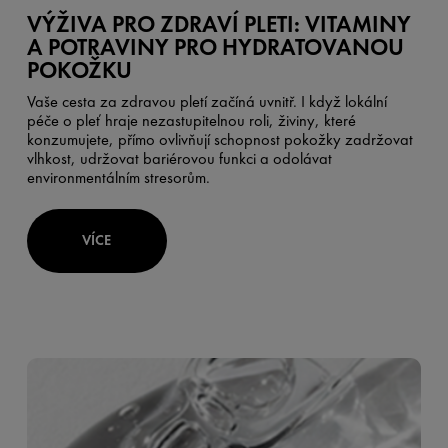
VÝŽIVA PRO ZDRAVÍ PLETI: VITAMINY
A POTRAVINY PRO HYDRATOVANOU
POKOŽKU
Vaše cesta za zdravou pletí začíná uvnitř. I když lokální
péče o pleť hraje nezastupitelnou roli, živiny, které
konzumujete, přímo ovlivňují schopnost pokožky zadržovat
vlhkost, udržovat bariérovou funkci a odolávat
environmentálním stresorům.
VÍCE