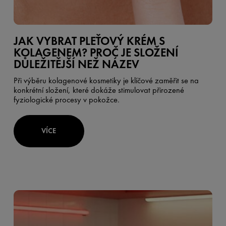
JAK VYBRAT PLEŤOVÝ KRÉM S
KOLAGENEM? PROČ JE SLOŽENÍ
DŮLEŽITĚJŠÍ NEŽ NÁZEV
Při výběru kolagenové kosmetiky je klíčové zaměřit se na
konkrétní složení, které dokáže stimulovat přirozené
fyziologické procesy v pokožce.
VÍCE