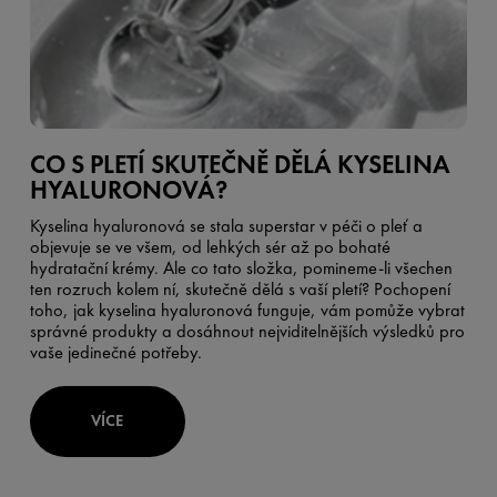
CO S PLETÍ SKUTEČNĚ DĚLÁ KYSELINA
HYALURONOVÁ?
Kyselina hyaluronová se stala superstar v péči o pleť a
objevuje se ve všem, od lehkých sér až po bohaté
hydratační krémy. Ale co tato složka, pomineme-li všechen
ten rozruch kolem ní, skutečně dělá s vaší pletí? Pochopení
toho, jak kyselina hyaluronová funguje, vám pomůže vybrat
správné produkty a dosáhnout nejviditelnějších výsledků pro
vaše jedinečné potřeby.
VÍCE