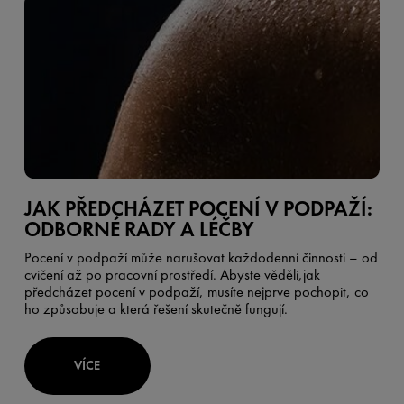
JAK PŘEDCHÁZET POCENÍ V PODPAŽÍ:
ODBORNÉ RADY A LÉČBY
Pocení v podpaží může narušovat každodenní činnosti – od
cvičení až po pracovní prostředí. Abyste věděli,jak
předcházet pocení v podpaží, musíte nejprve pochopit, co
ho způsobuje a která řešení skutečně fungují.
VÍCE