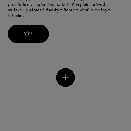
prostřednictvím přeměny na DHT. Kompletní průvodce
mužskou plešatostí, ženským řídnutím vlasů a možnými
řešeními.
VÍCE