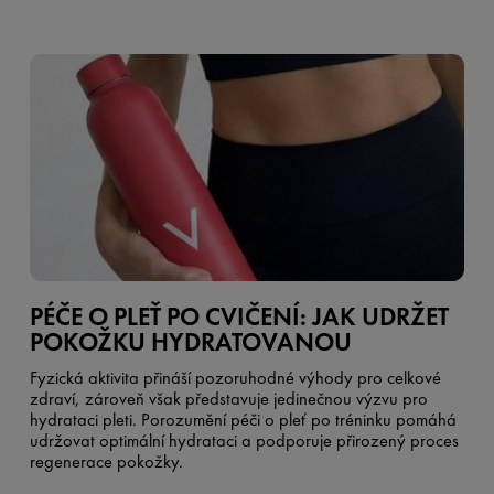
PÉČE O PLEŤ PO CVIČENÍ: JAK UDRŽET
POKOŽKU HYDRATOVANOU
Fyzická aktivita přináší pozoruhodné výhody pro celkové
zdraví, zároveň však představuje jedinečnou výzvu pro
hydrataci pleti. Porozumění péči o pleť po tréninku pomáhá
udržovat optimální hydrataci a podporuje přirozený proces
regenerace pokožky.