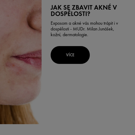
JAK SE ZBAVIT AKNÉ V
DOSPĚLOSTI?
Exposom a akné vás mohou trápit i v
dospělosti - MUDr. Milan Junášek,
kožní, dermatologie.
VÍCE