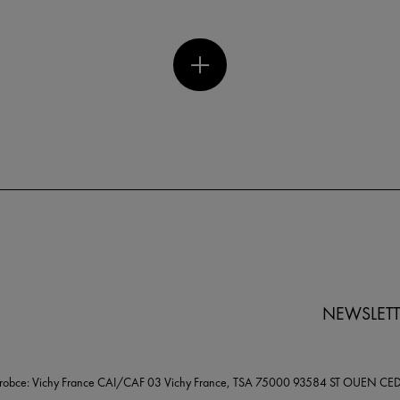
NEWSLETT
robce: Vichy France CAI/CAF 03 Vichy France, TSA 75000 93584 ST OUEN CE