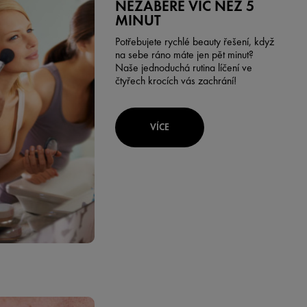
NEZABERE VÍC NEŽ 5
MINUT
Potřebujete rychlé beauty řešení, když
na sebe ráno máte jen pět minut?
Naše jednoduchá rutina líčení ve
čtyřech krocích vás zachrání!
VÍCE