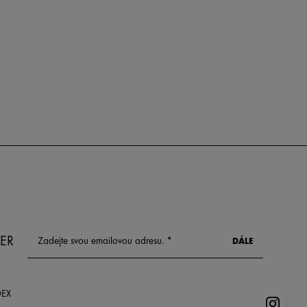
ER
DEX