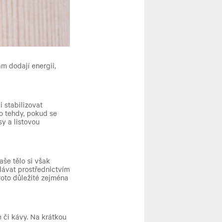
m dodají energii,
 stabilizovat
o tehdy, pokud se
y a listovou
aše tělo si však
dávat prostřednictvím
roto důležité zejména
 či kávy. Na krátkou