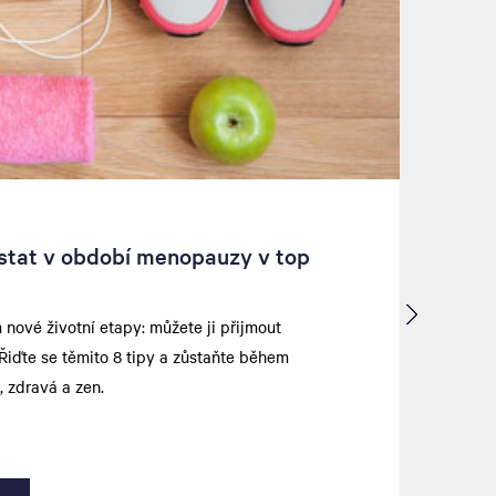
ůstat v období menopauzy v top
ové životní etapy: můžete ji přijmout
Řiďte se těmito 8 tipy a zůstaňte během
 zdravá a zen.