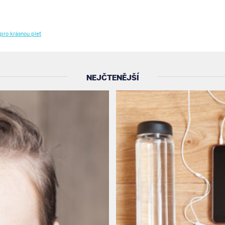
pro krásnou pleť
NEJČTENĚJŠÍ