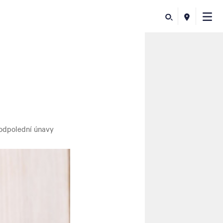
 odpolední únavy