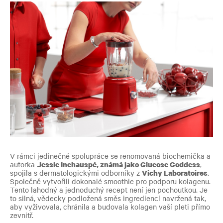
V rámci jedinečné spolupráce se renomovaná biochemička a
autorka
Jessie Inchauspé, známá jako Glucose Goddess
,
spojila s dermatologickými odborníky z
Vichy Laboratoires
.
Společně vytvořili dokonalé smoothie pro podporu kolagenu.
Tento lahodný a jednoduchý recept není jen pochoutkou. Je
to silná, vědecky podložená směs ingrediencí navržená tak,
aby vyživovala, chránila a budovala kolagen vaší pleti přímo
zevnitř.