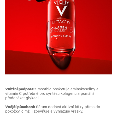
Vnitřní podpora:
Smoothie poskytuje aminokyseliny a
vitamín C potřebné pro syntézu kolagenu a pomáhá
předcházet glykaci.
Vnější působení:
Sérum dodává aktivní látky přímo do
pokožky, čímž ji zpevňuje a vyhlazuje vrásky.