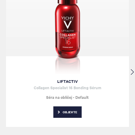
LIFTACTIV
Collagen Specialist 16 Bonding Sérum
Séra na obličej - Default
OBJEVTE