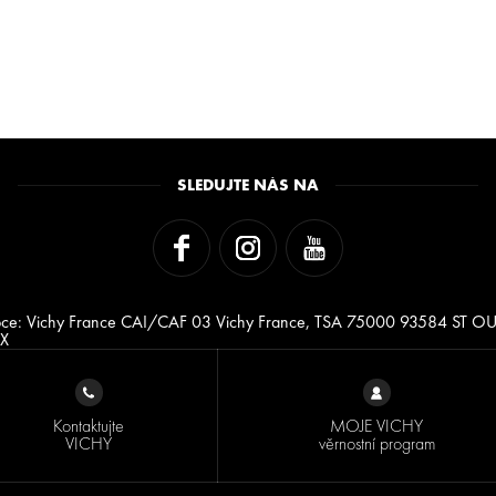
SLEDUJTE NÁS NA
bce: Vichy France CAI/CAF 03 Vichy France, TSA 75000 93584 ST O
X
Kontaktujte
MOJE VICHY
VICHY
věrnostní program