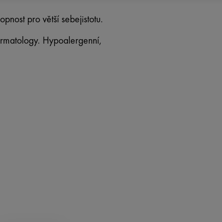
nost pro větší sebejistotu.
rmatology. Hypoalergenní,