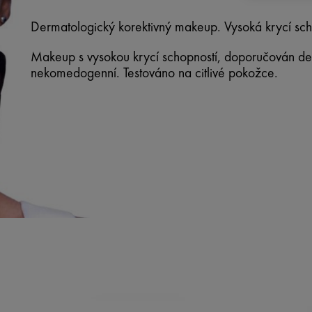
Dermatologický korektivný makeup. Vysoká krycí schop
Makeup s vysokou krycí schopností, doporučován de
nekomedogenní. Testováno na citlivé pokožce.