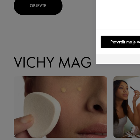
OBJEVTE
OBJE
Potvrdit moje v
VICHY MAG