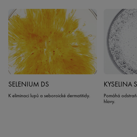
SELENIUM DS
KYSELINA 
K eliminaci lupů a seboroické dermatitidy.
Pomáhá odstraň
hlavy.