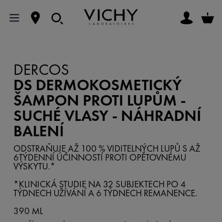
DERCOS
DS DERMOKOSMETICKÝ
ŠAMPON PROTI LUPŮM -
SUCHÉ VLASY - NÁHRADNÍ
BALENÍ
ODSTRAŇUJE AŽ 100 % VIDITELNÝCH LUPŮ S AŽ
6TÝDENNÍ ÚČINNOSTÍ PROTI OPĚTOVNÉMU
VÝSKYTU.*
*KLINICKÁ STUDIE NA 32 SUBJEKTECH PO 4
TÝDNECH UŽÍVÁNÍ A 6 TÝDNECH REMANENCE.
390 ML