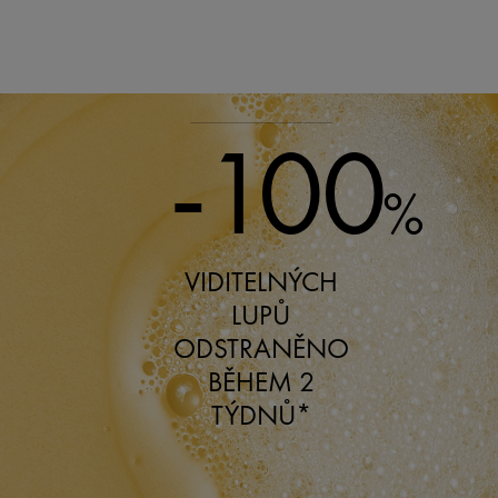
-100
%
VIDITELNÝCH
LUPŮ
ODSTRANĚNO
BĚHEM 2
TÝDNŮ*