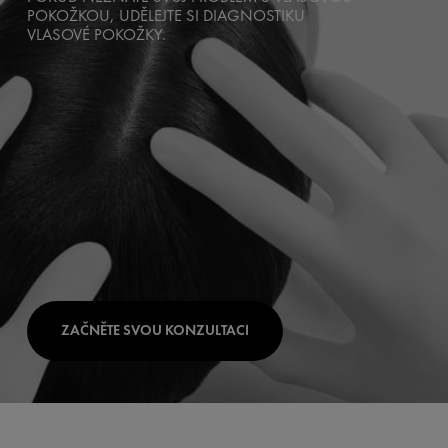
POKOŽKOU, UDĚLEJTE SI DIAGNOSTIKU
VLASOVÉ POKOŽKY.
ZAČNĚTE SVOU KONZULTACI