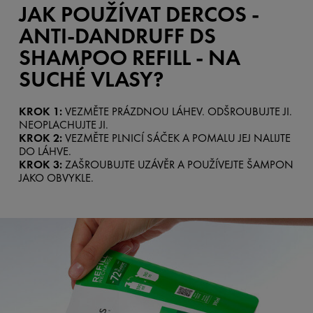
JAK POUŽÍVAT DERCOS -
ANTI-DANDRUFF DS
SHAMPOO REFILL - NA
SUCHÉ VLASY?
KROK 1:
VEZMĚTE PRÁZDNOU LÁHEV. ODŠROUBUJTE JI.
NEOPLACHUJTE JI.
KROK 2:
VEZMĚTE PLNICÍ SÁČEK A POMALU JEJ NALIJTE
DO LÁHVE.
KROK 3:
ZAŠROUBUJTE UZÁVĚR A POUŽÍVEJTE ŠAMPON
JAKO OBVYKLE.