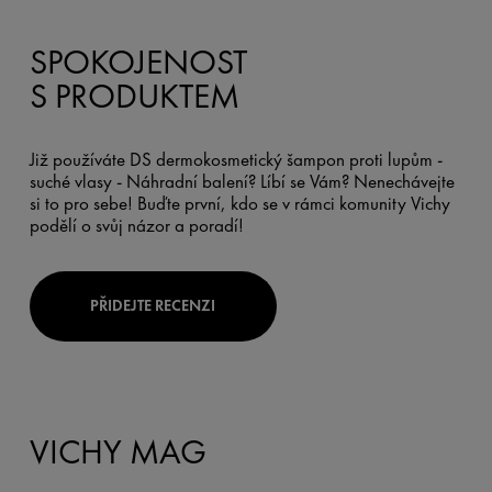
SPOKOJENOST
S PRODUKTEM
Již používáte DS dermokosmetický šampon proti lupům -
suché vlasy - Náhradní balení? Líbí se Vám? Nenechávejte
si to pro sebe! Buďte první, kdo se v rámci komunity Vichy
podělí o svůj názor a poradí!
PŘIDEJTE RECENZI
VICHY MAG