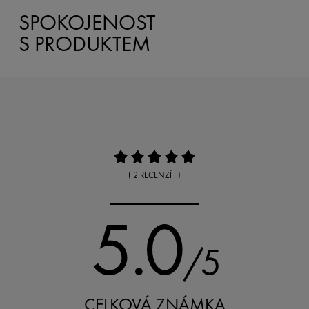
SPOKOJENOST
S PRODUKTEM
( 2 RECENZÍ )
5.0
/5
CELKOVÁ ZNÁMKA