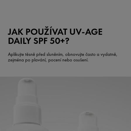
JAK POUŽÍVAT UV-AGE
DAILY SPF 50+?
Aplikujte těsně před sluněním, obnovujte často a vydatně,
zejména po plavání, pocení nebo osušení.