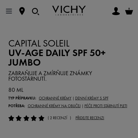
CAPITAL SOLEIL
UV-AGE DAILY SPF 50+
JUMBO
ZABRAŇUJE A ZMÍRŇUJE ZNÁMKY
FOTOSTÁRNUTÍ.
80 ML
TYP PŘÍPRAVKU:
OCHRANNÉ KRÉMY
|
DENNÍ KRÉMY S SPF
POTŘEBA:
OCHRANNÉ KRÉMY NA OBLIČEJ
|
PÉČE PROTI STÁRNUTÍ PLETI
( 2 RECENZÍ )
PŘIDEJTE RECENZI