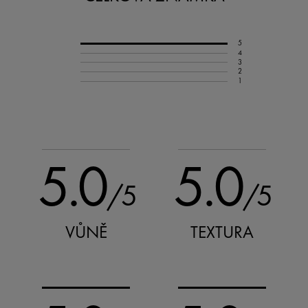
5
4
3
2
1
5.0
5.0
/5
/5
VŮNĚ
TEXTURA