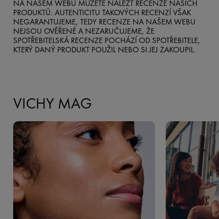
NA NAŠEM WEBU MŮŽETE NALÉZT RECENZE NAŠICH
PRODUKTŮ. AUTENTICITU TAKOVÝCH RECENZÍ VŠAK
NEGARANTUJEME, TEDY RECENZE NA NAŠEM WEBU
NEJSOU OVĚŘENÉ A NEZARUČUJEME, ŽE
SPOTŘEBITELSKÁ RECENZE POCHÁZÍ OD SPOTŘEBITELE,
KTERÝ DANÝ PRODUKT POUŽIL NEBO SI JEJ ZAKOUPIL.
VICHY MAG