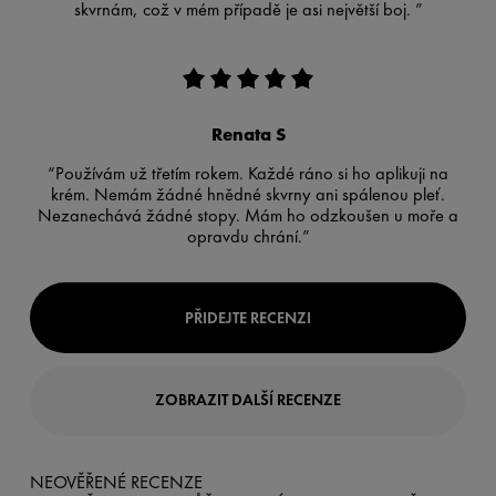
skvrnám, což v mém případě je asi největší boj. ”
Renata S
“Používám už třetím rokem. Každé ráno si ho aplikuji na
krém. Nemám žádné hnědné skvrny ani spálenou pleť.
Nezanechává žádné stopy. Mám ho odzkoušen u moře a
opravdu chrání.”
PŘIDEJTE RECENZI
ZOBRAZIT DALŠÍ RECENZE
NEOVĚŘENÉ RECENZE