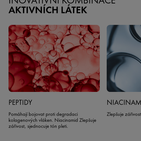
INOVATIVNÍ KOMBINACE
AKTIVNÍCH LÁTEK
PEPTIDY
NIACINAM
Pomáhají bojovat proti degradaci
Zlepšuje zářivost
kolagenových vláken. Niacinamid Zlepšuje
zářivost, sjednocuje tón pleti.