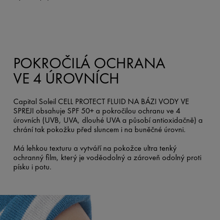
POKROČILÁ OCHRANA
VE 4 ÚROVNÍCH
Capital Soleil CELL PROTECT FLUID NA BÁZI VODY VE
SPREJI obsahuje SPF 50+ a pokročilou ochranu ve 4
úrovních (UVB, UVA, dlouhé UVA a působí antioxidačně) a
chrání tak pokožku před sluncem i na buněčné úrovni.
Má lehkou texturu a vytváří na pokožce ultra tenký
ochranný film, který je voděodolný a zároveň odolný proti
písku i potu.