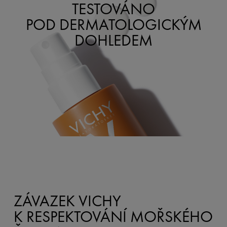
TESTOVÁNO
POD DERMATOLOGICKÝM
DOHLEDEM
ZÁVAZEK VICHY
K RESPEKTOVÁNÍ MOŘSKÉHO