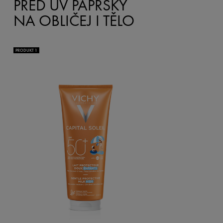
PŘED UV PAPRSKY
NA OBLIČEJ I TĚLO
PRODUKT 1