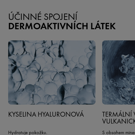
ÚČINNÉ SPOJENÍ
DERMOAKTIVNÍCH LÁTEK
KYSELINA HYALURONOVÁ
TERMÁLNÍ 
VULKANIC
Hydratuje pokožku.
S obsahem minerá