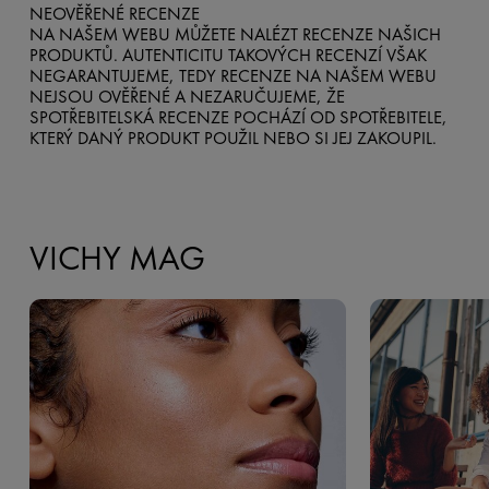
NEOVĚŘENÉ RECENZE
NA NAŠEM WEBU MŮŽETE NALÉZT RECENZE NAŠICH
PRODUKTŮ. AUTENTICITU TAKOVÝCH RECENZÍ VŠAK
NEGARANTUJEME, TEDY RECENZE NA NAŠEM WEBU
NEJSOU OVĚŘENÉ A NEZARUČUJEME, ŽE
SPOTŘEBITELSKÁ RECENZE POCHÁZÍ OD SPOTŘEBITELE,
KTERÝ DANÝ PRODUKT POUŽIL NEBO SI JEJ ZAKOUPIL.
VICHY MAG