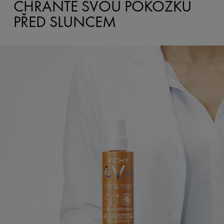
CHRAŇTE SVOU POKOŽKU
PŘED SLUNCEM