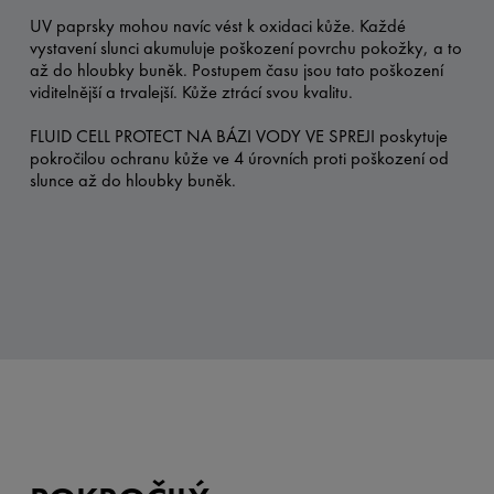
UV paprsky mohou navíc vést k oxidaci kůže. Každé
vystavení slunci akumuluje poškození povrchu pokožky, a to
až do hloubky buněk. Postupem času jsou tato poškození
viditelnější a trvalejší. Kůže ztrácí svou kvalitu.
FLUID CELL PROTECT NA BÁZI VODY VE SPREJI poskytuje
pokročilou ochranu kůže ve 4 úrovních proti poškození od
slunce až do hloubky buněk.