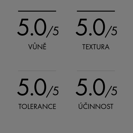
5.0
5.0
/5
/5
VŮNĚ
TEXTURA
5.0
5.0
/5
/5
TOLERANCE
ÚČINNOST