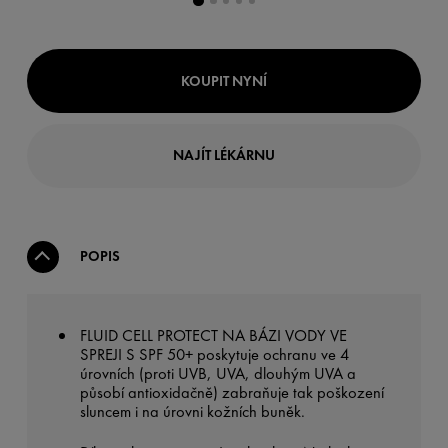
KOUPIT NYNÍ
NAJÍT LÉKÁRNU
POPIS
FLUID CELL PROTECT NA BÁZI VODY VE
SPREJI S SPF 50+ poskytuje ochranu ve 4
úrovních (proti UVB, UVA, dlouhým UVA a
působí antioxidačně) zabraňuje tak poškození
sluncem i na úrovni kožních buněk.