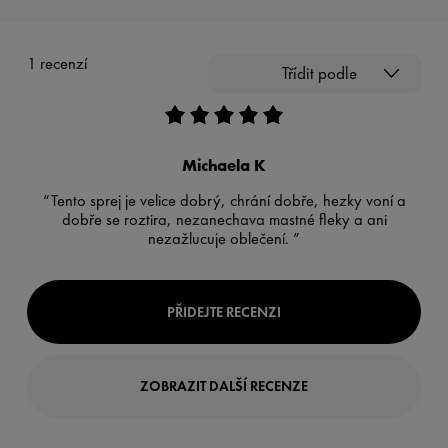
1 recenzí
Třídit podle
Michaela K
“Tento sprej je velice dobrý, chrání dobře, hezky voní a
dobře se roztira, nezanechava mastné fleky a ani
nezažlucuje oblečení. ”
PŘIDEJTE RECENZI
ZOBRAZIT DALŠÍ RECENZE