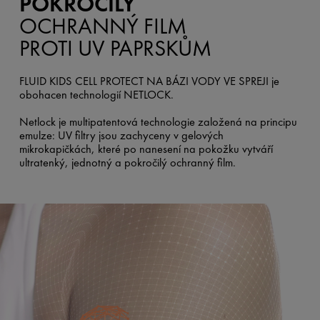
POKROČILÝ
OCHRANNÝ FILM
PROTI UV PAPRSKŮM
FLUID KIDS CELL PROTECT NA BÁZI VODY VE SPREJI je
obohacen technologií NETLOCK.
Netlock je multipatentová technologie založená na principu
emulze: UV filtry jsou zachyceny v gelových
mikrokapičkách, které po nanesení na pokožku vytváří
ultratenký, jednotný a pokročilý ochranný film.