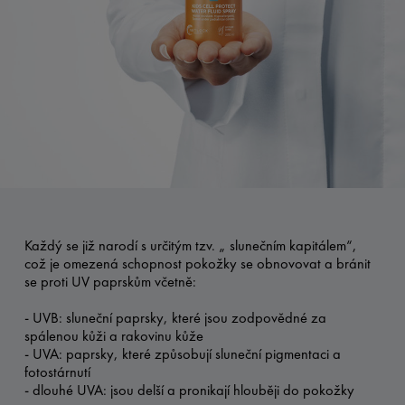
Každý se již narodí s určitým tzv. „ slunečním kapitálem“,
což je omezená schopnost pokožky se obnovovat a bránit
se proti UV paprskům včetně:
- UVB: sluneční paprsky, které jsou zodpovědné za
spálenou kůži a rakovinu kůže
- UVA: paprsky, které způsobují sluneční pigmentaci a
fotostárnutí
- dlouhé UVA: jsou delší a pronikají hlouběji do pokožky