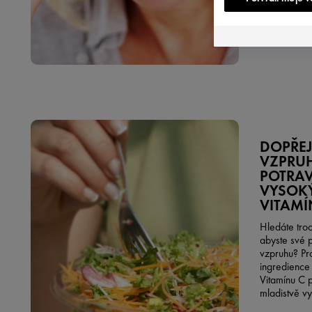
DOPŘEJT
VZPRU
POTRAV
VYSOK
VITAMÍ
Hledáte troc
abyste své p
vzpruhu? Pro
ingredience
Vitamínu C 
mladistvě vy