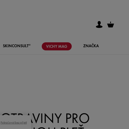
SKIN
CONSULT
ZNAČKA
AI
VICHY
MAG
POTRAVINY PRO
Pokračovat bez přijetí