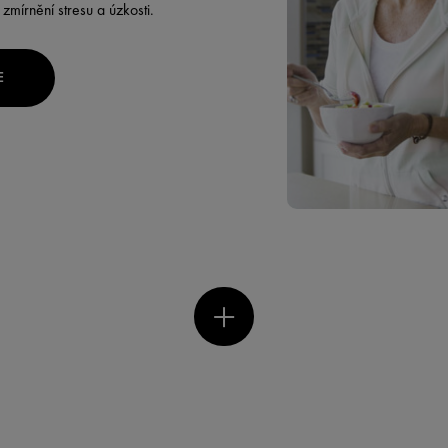
zmírnění stresu a úzkosti.
E