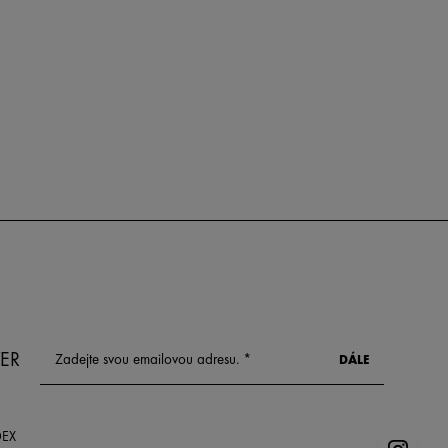
ER
DEX