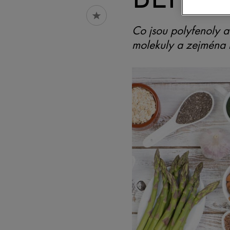
Co jsou polyfenoly a 
molekuly a zejména n