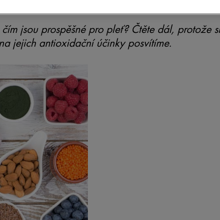
čím jsou prospěšné pro pleť? Čtěte dál, protože s
a jejich antioxidační účinky posvítíme.