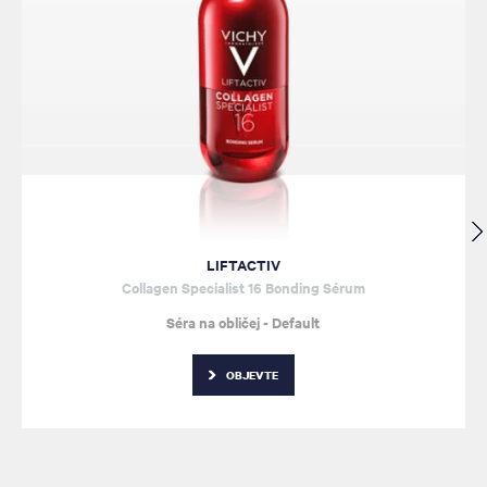
LIFTACTIV
Collagen Specialist 16 Bonding Sérum
Séra na obličej - Default
OBJEVTE