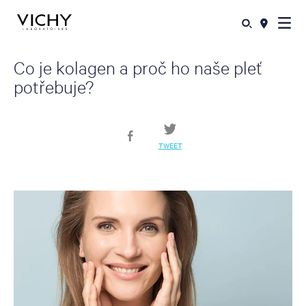
Co je kolagen a proč ho naše pleť
potřebuje?
TWEET