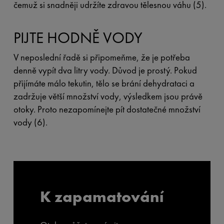
čemuž si snadněji udržíte zdravou tělesnou váhu (5).
PIJTE HODNĚ VODY
V neposlední řadě si připomeňme, že je potřeba
denně vypít dva litry vody. Důvod je prostý. Pokud
přijímáte málo tekutin, tělo se brání dehydrataci a
zadržuje větší množství vody, výsledkem jsou právě
otoky. Proto nezapomínejte pít dostatečné množství
vody (6).
K zapamatování