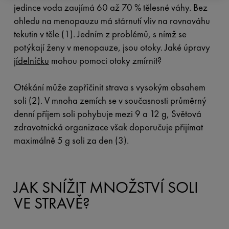
jedince voda zaujímá 60 až 70 % tělesné váhy. Bez
ohledu na menopauzu má stárnutí vliv na rovnováhu
tekutin v těle (1). Jedním z problémů, s nímž se
potýkají ženy v menopauze, jsou otoky. Jaké úpravy
jídelníčku
mohou pomoci otoky zmírnit?
Otékání může zapříčinit strava s vysokým obsahem
soli (2). V mnoha zemích se v současnosti průměrný
denní příjem soli pohybuje mezi 9 a 12 g, Světová
zdravotnická organizace však doporučuje přijímat
maximálně 5 g soli za den (3).
JAK SNÍŽIT MNOŽSTVÍ SOLI
VE STRAVĚ?