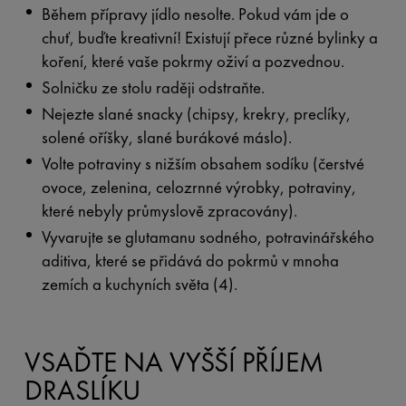
Během přípravy jídlo nesolte. Pokud vám jde o
chuť, buďte kreativní! Existují přece různé bylinky a
koření, které vaše pokrmy oživí a pozvednou.
Solničku ze stolu raději odstraňte.
Nejezte slané snacky (chipsy, krekry, preclíky,
solené oříšky, slané burákové máslo).
Volte potraviny s nižším obsahem sodíku (čerstvé
ovoce, zelenina, celozrnné výrobky, potraviny,
které nebyly průmyslově zpracovány).
Vyvarujte se glutamanu sodného, potravinářského
aditiva, které se přidává do pokrmů v mnoha
zemích a kuchyních světa (4).
VSAĎTE NA VYŠŠÍ PŘÍJEM
DRASLÍKU