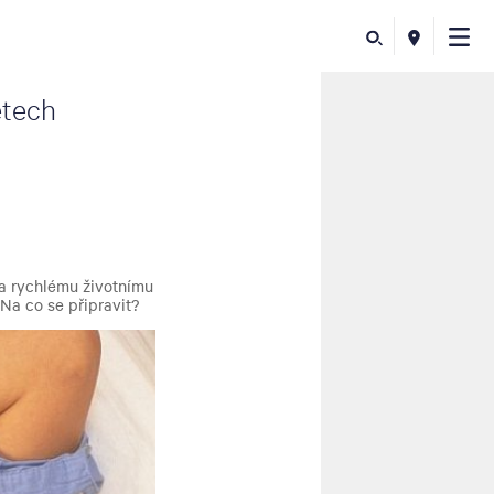
etech
 a rychlému životnímu
 Na co se připravit?