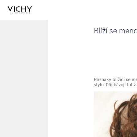
Blíží se men
Příznaky blížící se 
stylu. Přicházejí tot