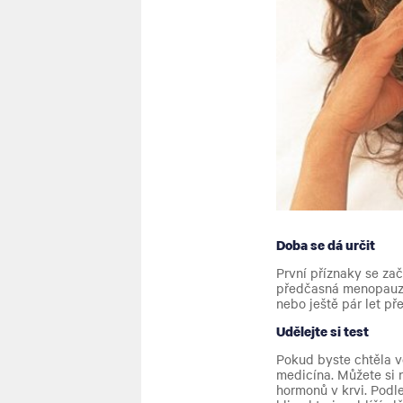
Doba se dá určit
První příznaky se zač
předčasná menopauza.
nebo ještě pár let pře
Udělejte si test
Pokud byste chtěla v
medicína. Můžete si n
hormonů v krvi. Podle