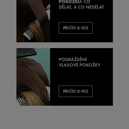
POKOŽKU:
CO
DĚLAT, A CO NEDĚLAT
PŘEČÍST SI VÍCE
PODRÁŽDĚNÍ
VLASOVÉ POKOŽKY
PŘEČÍST SI VÍCE