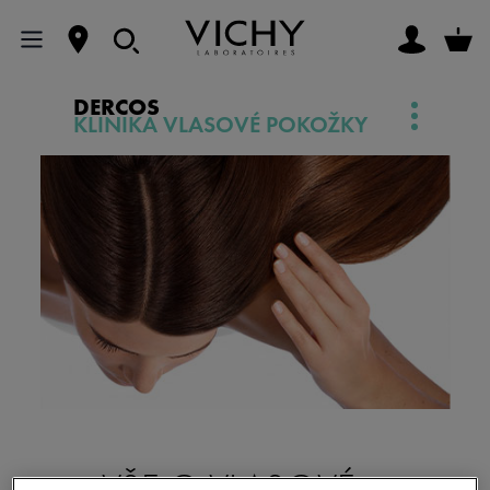
DERCOS
KLINIKA VLASOVÉ POKOŽKY
VŠE O VLASOVÉ