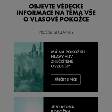
OBJEVTE VĚDECKÉ
INFORMACE NA TÉMA VŠE
O VLASOVÉ POKOŽCE
PŘEČÍST SI ČLÁNKY
MÁ NA POKOŽKU
HLAVY
VLIV
ZNEČIŠTĚNÉ
OVZDUŠÍ?
PŘEČÍST SI VÍCE
JE VLASOVÁ
POKOŽKA