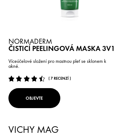
NORMADERM
ČISTICÍ PEELINGOVÁ MASKA 3V1
Víceúčelové složení pro mastnou pleť se sklonem k
akné.
( 7 RECENZÍ )
OBJEVTE
VICHY MAG