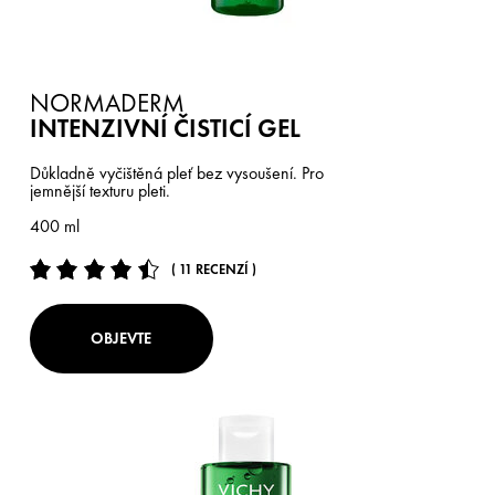
NORMADERM
INTENZIVNÍ ČISTICÍ GEL
Důkladně vyčištěná pleť bez vysoušení. Pro
jemnější texturu pleti.
400 ml
( 11 RECENZÍ )
OBJEVTE