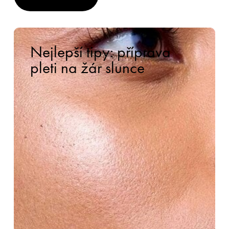
Nejlepší tipy: příprava
pleti na žár slunce