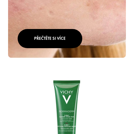
PŘEČTĚTE SI VÍCE