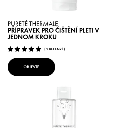
PURETÉ THERMALE
PŘÍPRAVEK PRO ČIŠTĚNÍ PLETI V
JEDNOM KROKU
( 2 RECENZÍ )
OBJEVTE