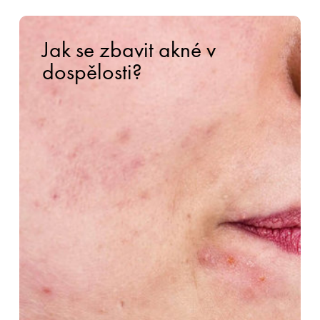
Jak se zbavit akné v
dospělosti?