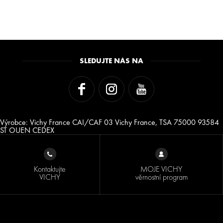
SLEDUJTE NÁS NA
Výrobce: Vichy France CAI/CAF 03 Vichy France, TSA 75000 93584
ST OUEN CEDEX
Kontaktujte
MOJE VICHY
VICHY
věrnostní program