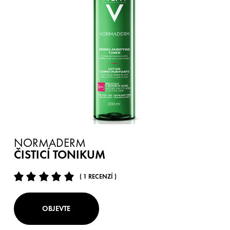
NORMADERM
ČISTICÍ TONIKUM
( 1 RECENZÍ )
OBJEVTE