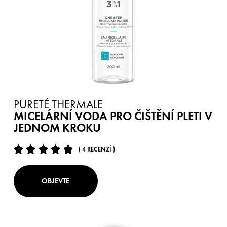
PURETÉ THERMALE
MICELÁRNÍ VODA PRO ČIŠTĚNÍ PLETI V
JEDNOM KROKU
( 4 RECENZÍ )
OBJEVTE