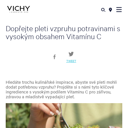
Dopřejte pleti vzpruhu potravinami s
vysokým obsahem Vitamínu C
TWEET
Hledáte trochu kulinářské inspirace, abyste své pleti mohli
dodat potřebnou vzpruhu? Projděte si s námi tyto klíčové
ingredience s vysokým podílem Vitamínu C pro zářivou,
zdravou a mladistvě vypadající pleť.