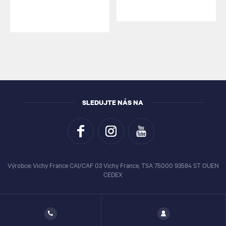
SLEDUJTE NÁS NA
Výrobce: Vichy France CAI/CAF 03 Vichy France, TSA 75000 93584 ST OUEN
CEDEX