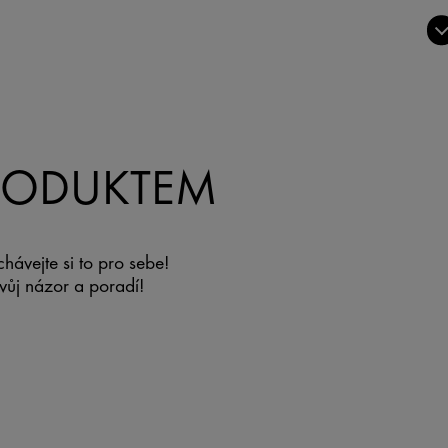
PRODUKTEM
ávejte si to pro sebe!
svůj názor a poradí!