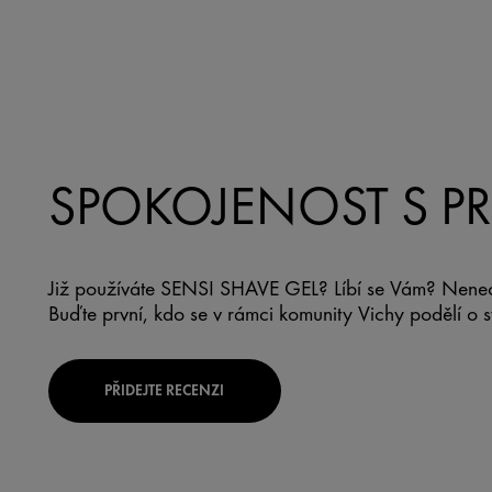
SPOKOJENOST S 
Již používáte SENSI SHAVE GEL? Líbí se Vám? Nenech
Buďte první, kdo se v rámci komunity Vichy podělí o 
PŘIDEJTE RECENZI