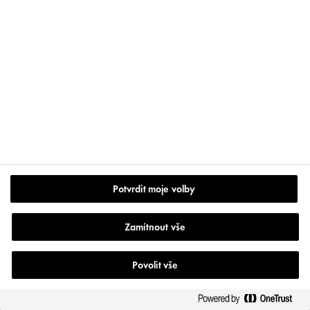
PŘEČTĚTE SI VÍCE
Potvrdit moje volby
Zamítnout vše
Povolit vše