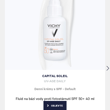
CAPITAL SOLEIL
UV-AGE DAILY
Denní krémy s SPF - Default
Fluid na bázi vody proti fotostárnutí SPF 50+ 40 ml
OBJEVTE