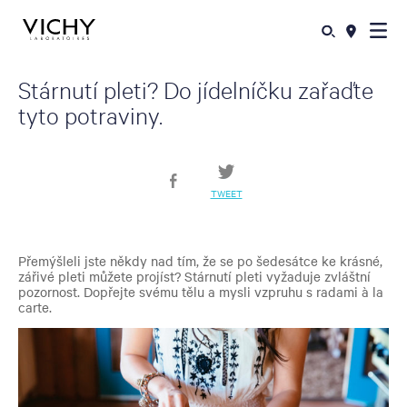
Stárnutí pleti? Do jídelníčku zařaďte
tyto potraviny.
TWEET
Přemýšleli jste někdy nad tím, že se po šedesátce ke krásné,
zářivé pleti můžete projíst? Stárnutí pleti vyžaduje zvláštní
pozornost. Dopřejte svému tělu a mysli vzpruhu s radami à la
carte.