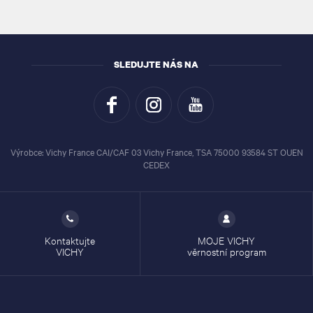
SLEDUJTE NÁS NA
Výrobce: Vichy France CAI/CAF 03 Vichy France, TSA 75000 93584 ST OUEN
CEDEX
Kontaktujte
MOJE VICHY
VICHY
věrnostní program