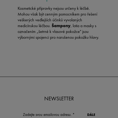
Kosmetické přípravky nejsou určeny k léčbě.
Mohou však být cenným pomocníkem pro řešení
veškerých vedlejších účinků vyvolaných
medicínskou léčbou.
Šampony
, lotia a masky s
označením „šetrné k vlasové pokožce" jsou
výbornými spojenci pro narušenou pokožku hlavy.
NEWSLETTER