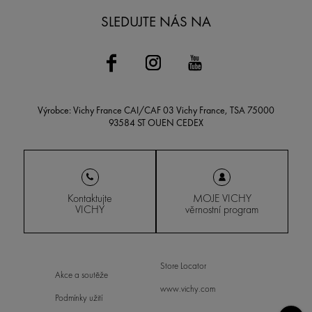
SLEDUJTE NÁS NA
Výrobce: Vichy France CAI/CAF 03 Vichy France, TSA 75000
93584 ST OUEN CEDEX
Kontaktujte
MOJE VICHY
VICHY
věrnostní program
Store Locator
Akce a soutěže
www.vichy.com
Podmínky užití