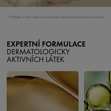
*Výsledky in vitro získané na modelu rekonstruované kůže za 6 týdnů
EXPERTNÍ FORMULACE
DERMATOLOGICKY
AKTIVNÍCH LÁTEK