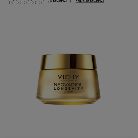
( 0 RECENZÍ )
PŘIDEJTE RECENZI