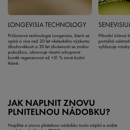
LONGEVISIA TECHNOLOGY
SENEVISI
Průlomová technologie Longevisia, která se
Přírodní účinná lá
opírá o více než 20 let vědeckého výzkumu
pomáhá odstraňo
dlouhověkosti a 30 let zkušeností se zralou
vyhlazuje vrásky 
pokožkou, obnovuje vlastní schopnost
buněk regenerovat až +31 % nové kožní
tkáně.
JAK NAPLNIT ZNOVU
PLNITELNOU NÁDOBKU?
Naplňte si znovu plnitelnou nádobku touto náplní a snižte