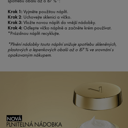
spotřebu obalů až o 87 %*:
Krok 1:
Vyjměte použitou náplň.
Krok 2
: Uchovejte sklenici a víčko.
Krok 3:
Vložte novou náplň do vnější nádobky.
Krok 4:
Odlepte víčko náplně a začněte krém používat.
*Prázdnou náplň recyklujte.
*Plnění nádobky touto náplní snižuje spotřebu skleněných,
plastových a lepenkových obalů až o 87 % ve srovnání s
opakovaným nákupem.