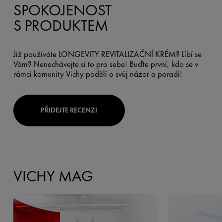
SPOKOJENOST
S PRODUKTEM
Již používáte LONGEVITY REVITALIZAČNÍ KRÉM? Líbí se
Vám? Nenechávejte si to pro sebe! Buďte první, kdo se v
rámci komunity Vichy podělí o svůj názor a poradí!
PŘIDEJTE RECENZI
VICHY MAG