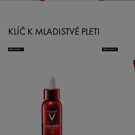
KLÍČ K MLADISTVÉ PLETI
PRODUKT 1
PRODUKT 2