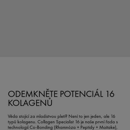
ODEMKNĚTE POTENCIÁL 16
KOLAGENŮ
Věda stojící za mladistvou pletí? Není to jen jeden, ale 16
typů kolagenu. Collagen Specialist 16 je naše první řada s
technologií Co-Bonding (Rhamnóza + Peptidy + Maitake),