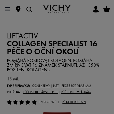
LIFTACTIV
COLLAGEN SPECIALIST 16
PÉČE O OČNÍ OKOLÍ
POMÁHÁ POSILOVAT KOLAGEN. POMÁHÁ
ZMÍRŇOVAT 16 ZNÁMEK STÁRNUTÍ. AŽ +350%
POSÍLENÍ KOLAGENU.
15 ML
TYP PŘÍPRAVKU:
OČNÍ KRÉMY
|
PLEŤ
|
PÉČE PROTI VRÁSKÁM
POTŘEBA:
PÉČE PROTI STÁRNUTÍ PLETI
|
PÉČE PROTI VRÁSKÁM
( 9 RECENZÍ )
PŘIDEJTE RECENZI