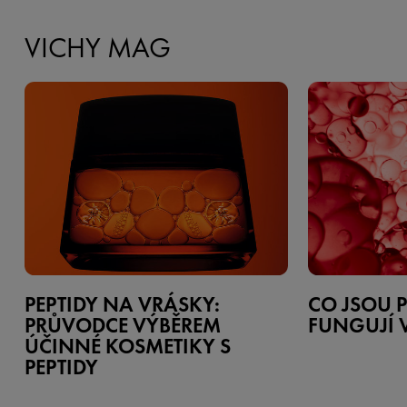
VICHY MAG
PEPTIDY NA VRÁSKY:
CO JSOU P
PRŮVODCE VÝBĚREM
FUNGUJÍ 
ÚČINNÉ KOSMETIKY S
PEPTIDY