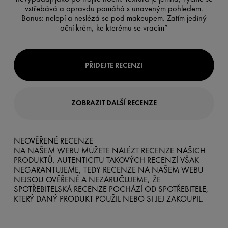
vstřebává a opravdu pomáhá s unaveným pohledem.
Bonus: nelepí a neslézá se pod makeupem. Zatím jediný
oční krém, ke kterému se vracím”
PŘIDEJTE RECENZI
ZOBRAZIT DALŠÍ RECENZE
NEOVĚŘENÉ RECENZE
NA NAŠEM WEBU MŮŽETE NALÉZT RECENZE NAŠICH
PRODUKTŮ. AUTENTICITU TAKOVÝCH RECENZÍ VŠAK
NEGARANTUJEME, TEDY RECENZE NA NAŠEM WEBU
NEJSOU OVĚŘENÉ A NEZARUČUJEME, ŽE
SPOTŘEBITELSKÁ RECENZE POCHÁZÍ OD SPOTŘEBITELE,
KTERÝ DANÝ PRODUKT POUŽIL NEBO SI JEJ ZAKOUPIL.