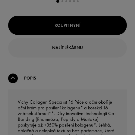
KOUPIT NYNÍ
NAJÍT LÉKÁRNU
POPIS
Vichy Collagen Specialist 16 Péče o oční okolí je
oční krém pro posílení kolagenu* a korekci 16
známek stárnutí**. Díky inovativní technologii Co-
Bonding (Rhamnóza, Peptidy a Maitake)
poskytuje až +350% posílení kolagenu*. Lehká,
oblačná a nelepivá textura bez parfemace, která