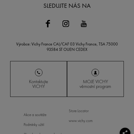
SLEDUJTE NÁS NA
Výrobce: Vichy France CAI/CAF 03 Vichy France, TSA 75000
93584 ST OUEN CEDEX
Kontaktujte
MOJE VICHY
VICHY
věrnostní program
Store Locator
Akce a soutěže
www.vichy.com
Podmínky užití