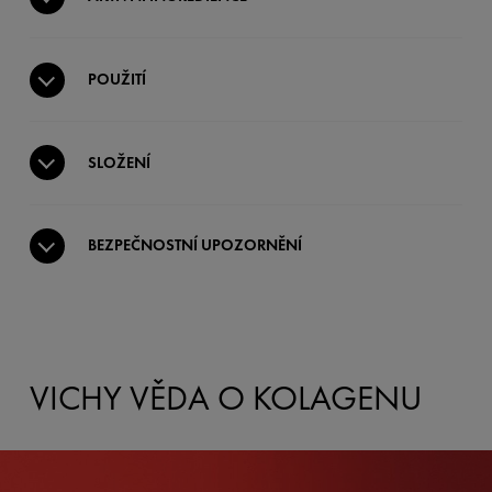
POUŽITÍ
SLOŽENÍ
BEZPEČNOSTNÍ UPOZORNĚNÍ
VICHY VĚDA O KOLAGENU