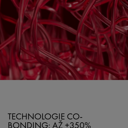
TECHNOLOGIE CO-
BONDING: AŽ +350%