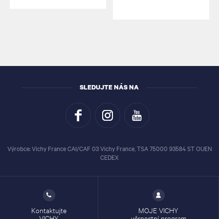
SLEDUJTE NÁS NA
Výrobce: Vichy France CAI/CAF 03 Vichy France, TSA 75000 93584 ST OUEN
CEDEX
Kontaktujte
MOJE VICHY
VICHY
věrnostní program