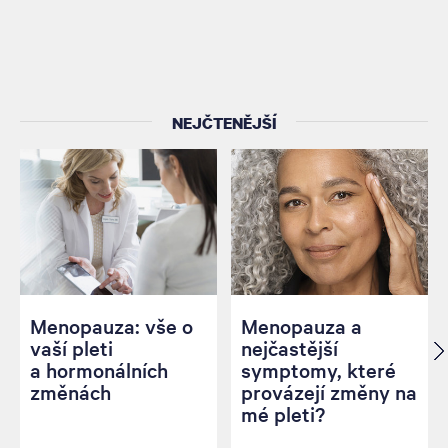
NEJČTENĚJŠÍ
Menopauza: vše o
Menopauza a
vaší pleti
nejčastější
a hormonálních
symptomy, které
změnách
provázejí změny na
mé pleti?