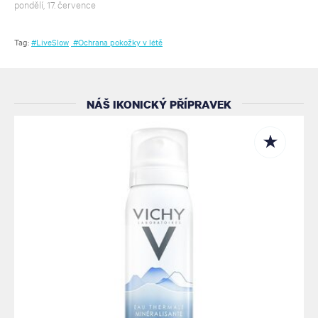
pondělí, 17. července
Tag:
#LiveSlow
#Ochrana pokožky v létě
NÁŠ IKONICKÝ PŘÍPRAVEK