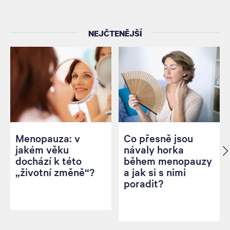
NEJČTENĚJŠÍ
Menopauza: v
Co přesně jsou
jakém věku
návaly horka
dochází k této
během menopauzy
„životní změně“?
a jak si s nimi
poradit?