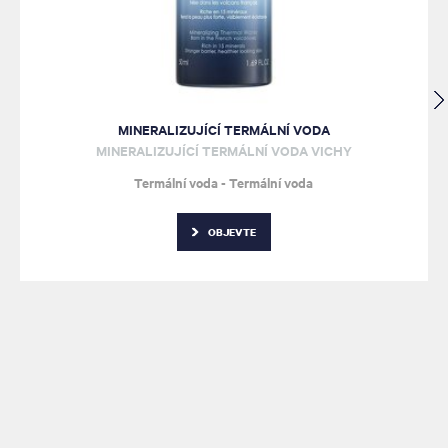
MINERALIZUJÍCÍ TERMÁLNÍ VODA
MINERALIZUJÍCÍ TERMÁLNÍ VODA VICHY
Termální voda - Termální voda
OBJEVTE