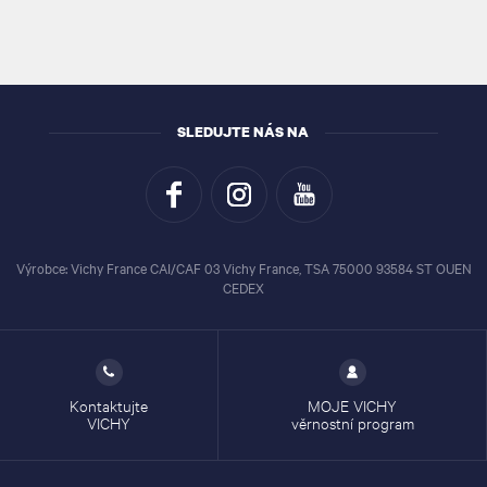
SLEDUJTE NÁS NA
Výrobce: Vichy France CAI/CAF 03 Vichy France, TSA 75000 93584 ST OUEN
CEDEX
Kontaktujte
MOJE VICHY
VICHY
věrnostní program