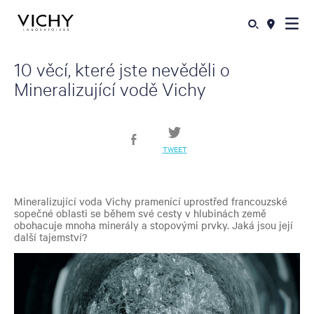
10 věcí, které jste nevěděli o
Mineralizující vodě Vichy
TWEET
Mineralizující voda Vichy pramenící uprostřed francouzské
sopečné oblasti se během své cesty v hlubinách země
obohacuje mnoha minerály a stopovými prvky. Jaká jsou její
další tajemství?