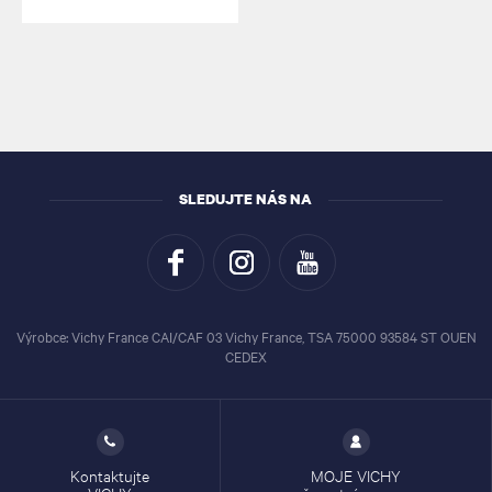
SLEDUJTE NÁS NA
Výrobce: Vichy France CAI/CAF 03 Vichy France, TSA 75000 93584 ST OUEN
CEDEX
Kontaktujte
MOJE VICHY