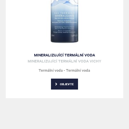
MINERALIZUJÍCÍ TERMÁLNÍ VODA
MINERALIZUJÍCÍ TERMÁLNÍ VODA VICHY
Termální voda - Termální voda
OBJEVTE