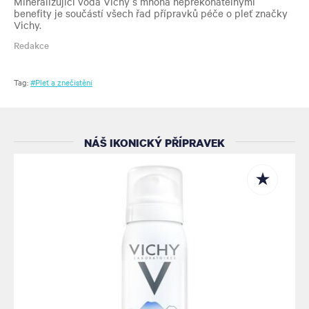
Mineralizující voda Vichy s mnoha nepřekonatelnými
benefity je součástí všech řad přípravků péče o pleť značky
Vichy.
Redakce
Tag:
#Pleť a znečistění
NÁŠ IKONICKÝ PŘÍPRAVEK