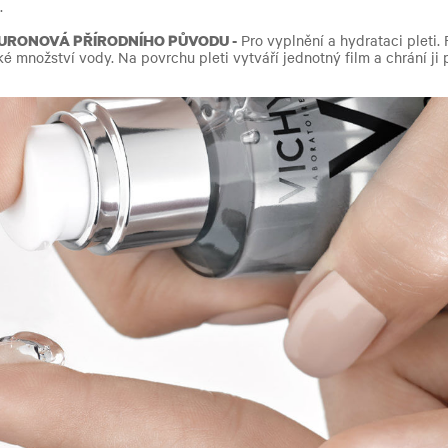
í.
URONOVÁ PŘÍRODNÍHO PŮVODU -
Pro vyplnění a hydrataci pleti.
é množství vody. Na povrchu pleti vytváří jednotný film a chrání ji