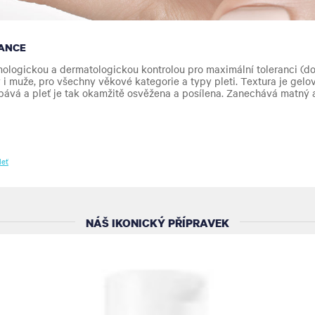
ANCE
ologickou a dermatologickou kontrolou pro maximální toleranci (do
 i muže, pro všechny věkové kategorie a typy pleti. Textura je gelov
bává a pleť je tak okamžitě osvěžena a posílena. Zanechává matný a 
leť
NÁŠ IKONICKÝ PŘÍPRAVEK