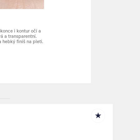
konce i kontur očí a
á a transparentní.
hebký finiš na pleti.