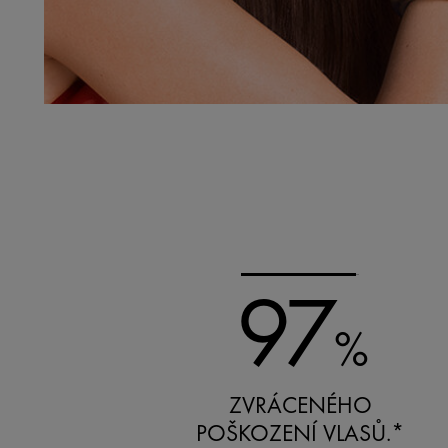
97
%
ZVRÁCENÉHO
POŠKOZENÍ VLASŮ.*