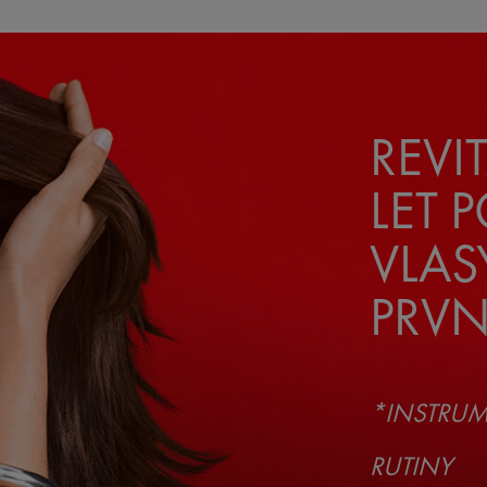
REVI
LET 
VLAS
PRVN
*INSTRUME
RUTINY