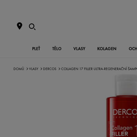
PLEŤ
TĚLO
VLASY
KOLAGEN
OCH
DOMŮ
VLASY
DERCOS
COLLAGEN 17 FILLER ULTRA-REGENERAČNÍ ŠAM