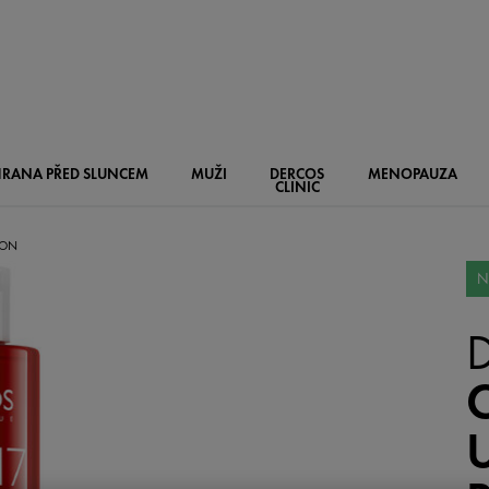
RANA PŘED SLUNCEM
MUŽI
DERCOS
MENOPAUZA
CLINIC
PON
N