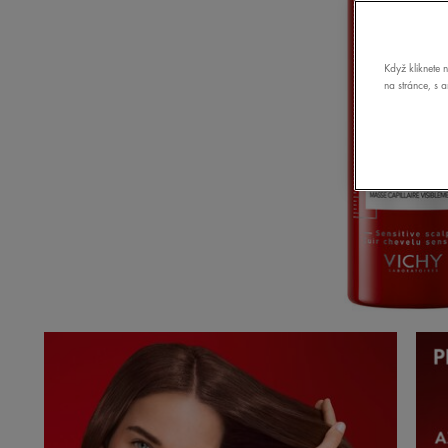
Když kliknete 
na stránce, s 