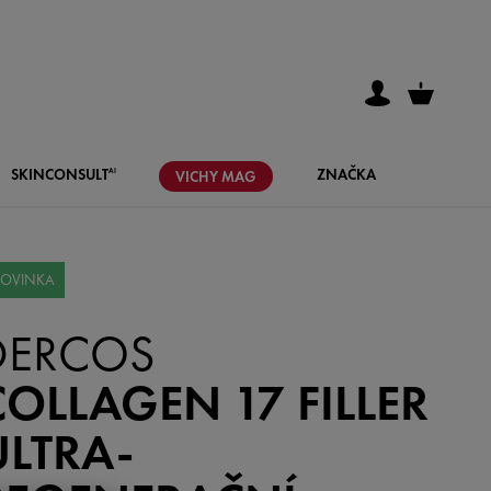
SKIN
CONSULT
ZNAČKA
AI
VICHY
MAG
OVINKA
DERCOS
COLLAGEN 17 FILLER
ULTRA-