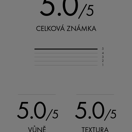
5.0
/5
CELKOVÁ ZNÁMKA
5
4
3
2
1
5.0
5.0
/5
/5
VŮNĚ
TEXTURA