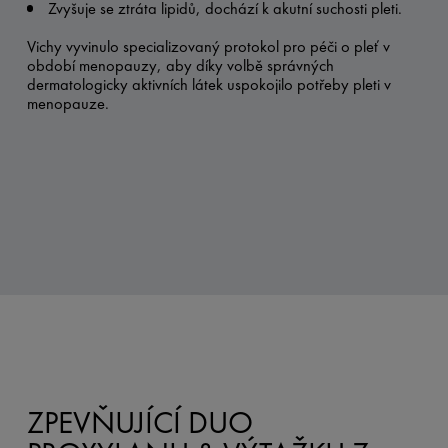
Zvyšuje se ztráta lipidů, dochází k akutní suchosti pleti.
Vichy vyvinulo specializovaný protokol pro péči o pleť v
období menopauzy, aby díky volbě správných
dermatologicky aktivních látek uspokojilo potřeby pleti v
menopauze.
ZPEVŇUJÍCÍ DUO