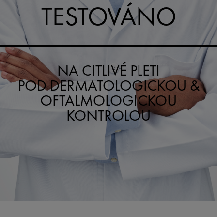
TESTOVÁNO
NA CITLIVÉ PLETI
POD DERMATOLOGICKOU &
OFTALMOLOGICKOU
KONTROLOU