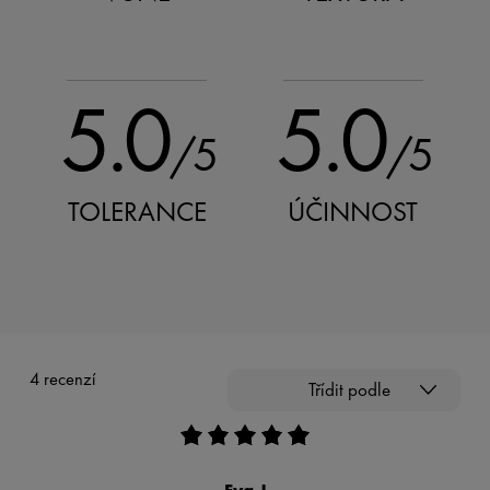
5.0
5.0
/5
/5
TOLERANCE
ÚČINNOST
4 recenzí
Třídit podle