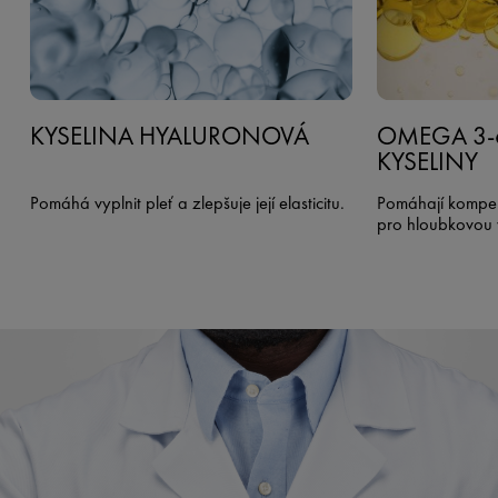
KYSELINA HYALURONOVÁ
OMEGA 3-
KYSELINY
Pomáhá vyplnit pleť a zlepšuje její elasticitu.
Pomáhají kompen
pro hloubkovou v