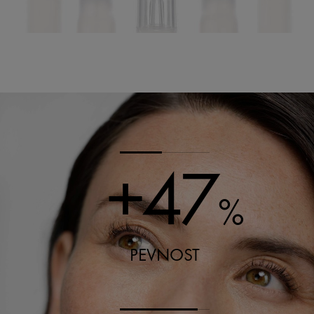
+47
%
PEVNOST