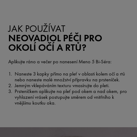
JAK POUŽÍVAT
NEOVADIOL PÉČI PRO
OKOLÍ OČÍ A RTŮ?
Aplikujte ráno a večer po nanesení Meno 5 Bi-Séra:
Naneste 3 kapky přímo na pleť v oblasti kolem očí a rtů
nebo naneste malé množství přípravku na prsteníček.
Jemným vklepáváním texturu vmasírujte do pleti.
Prsteníčkem aplikujte na pleť pod okem a nad okem, pro
vyhlazení vrásek postupujte směrem od vnitřního k
vnějšímu koutku oka.