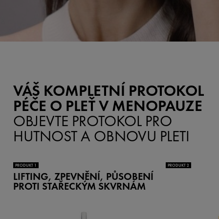
VÁŠ KOMPLETNÍ PROTOKOL
PÉČE O PLEŤ V MENOPAUZE
OBJEVTE PROTOKOL PRO
HUTNOST A OBNOVU PLETI
PRODUKT 1
PRODUKT 2
LIFTING, ZPEVNĚNÍ, PŮSOBENÍ
PROTI STAŘECKÝM SKVRNÁM