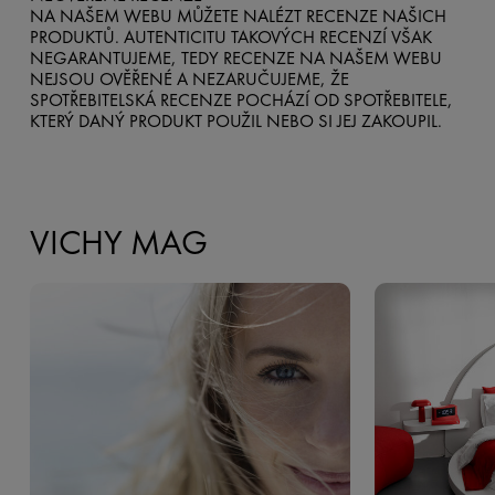
NA NAŠEM WEBU MŮŽETE NALÉZT RECENZE NAŠICH
PRODUKTŮ. AUTENTICITU TAKOVÝCH RECENZÍ VŠAK
NEGARANTUJEME, TEDY RECENZE NA NAŠEM WEBU
NEJSOU OVĚŘENÉ A NEZARUČUJEME, ŽE
SPOTŘEBITELSKÁ RECENZE POCHÁZÍ OD SPOTŘEBITELE,
KTERÝ DANÝ PRODUKT POUŽIL NEBO SI JEJ ZAKOUPIL.
VICHY MAG