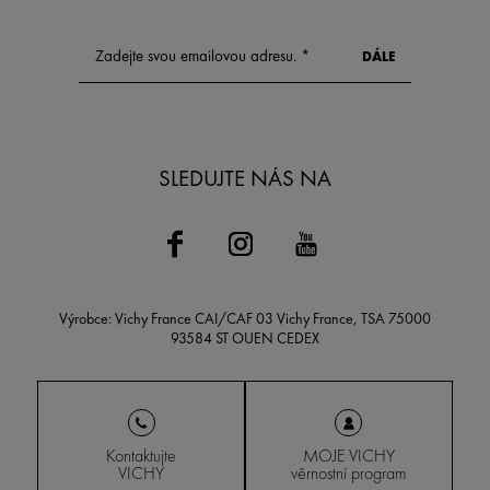
pleti.
SLEDUJTE NÁS NA
Výrobce: Vichy France CAI/CAF 03 Vichy France, TSA 75000
93584 ST OUEN CEDEX
Kontaktujte
MOJE VICHY
VICHY
věrnostní program