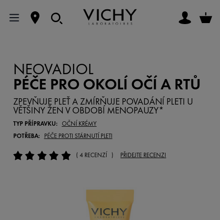
NEOVADIOL
PÉČE PRO OKOLÍ OČÍ A RTŮ
ZPEVŇUJE PLEŤ A ZMÍRŇUJE POVADÁNÍ PLETI U
VĚTŠINY ŽEN V OBDOBÍ MENOPAUZY*
TYP PŘÍPRAVKU:
OČNÍ KRÉMY
POTŘEBA:
PÉČE PROTI STÁRNUTÍ PLETI
( 4 RECENZÍ )
PŘIDEJTE RECENZI