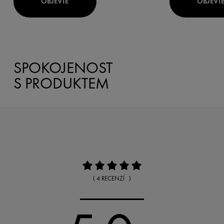
OBJEVTE
OBJEVT
SPOKOJENOST
S PRODUKTEM
( 4 RECENZÍ )