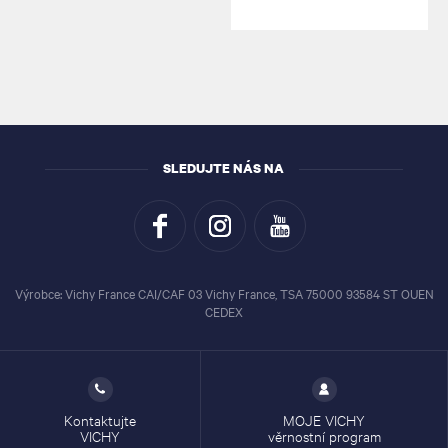
SLEDUJTE NÁS NA
Výrobce: Vichy France CAI/CAF 03 Vichy France, TSA 75000 93584 ST OUEN
CEDEX
Kontaktujte
MOJE VICHY
VICHY
věrnostní program