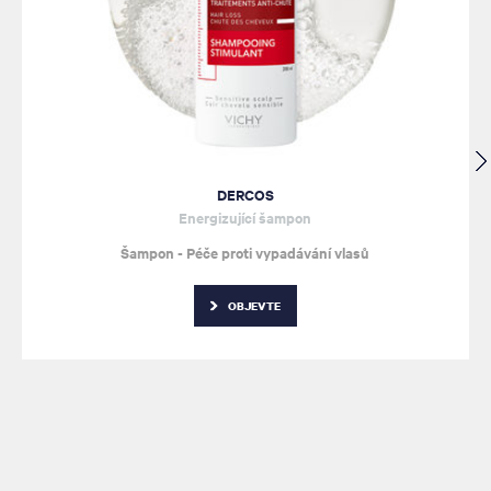
DERCOS
Energizující šampon
Šampon - Péče proti vypadávání vlasů
OBJEVTE