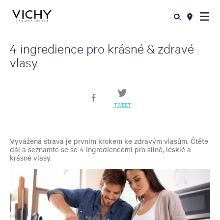
4 ingredience pro krásné & zdravé
vlasy
TWEET
Vyvážená strava je prvním krokem ke zdravým vlasům. Čtěte
dál a seznamte se se 4 ingrediencemi pro silné, lesklé a
krásné vlasy.