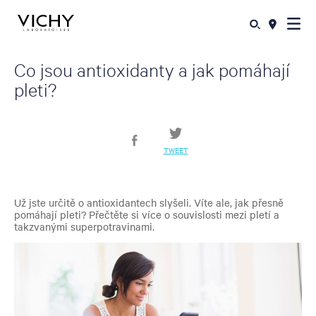
Co jsou antioxidanty a jak pomáhají
pleti?
TWEET
Už jste určitě o antioxidantech slyšeli. Víte ale, jak přesně
pomáhají pleti? Přečtěte si více o souvislosti mezi pletí a
takzvanými superpotravinami.