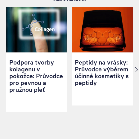
Podpora tvorby
Peptidy na vrásky:
kolagenu v
Průvodce výběrem
pokožce: Průvodce
účinné kosmetiky s
pro pevnou a
peptidy
pružnou pleť