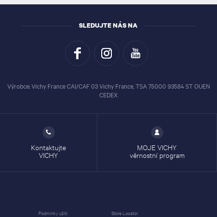
SLEDUJTE NÁS NA
Výrobce: Vichy France CAI/CAF 03 Vichy France, TSA 75000 93584 ST OUEN
CEDEX
Kontaktujte
MOJE VICHY
VICHY
věrnostní program
Podmínky užití
Store Locator