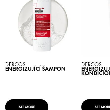
DERCOS
DERCOS
ENERGIZUJÍCÍ ŠAMPON
ENERGIZUJÍ
KONDICIO
SEE MORE
SEE MOR