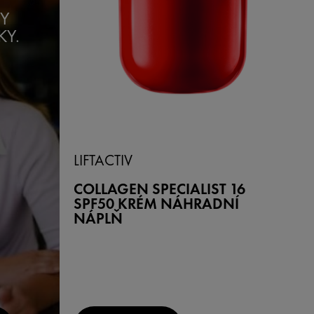
DY
Y.
LIFTACTIV
COLLAGEN SPECIALIST 16
SPF50 KRÉM NÁHRADNÍ
NÁPLŇ