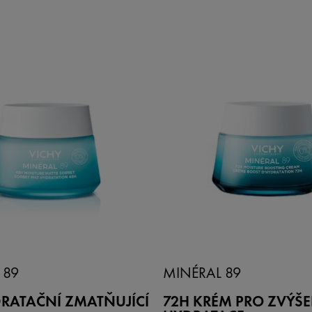
 89
MINÉRAL 89
RATAČNÍ ZMATŇUJÍCÍ
72H KRÉM PRO ZVÝŠE