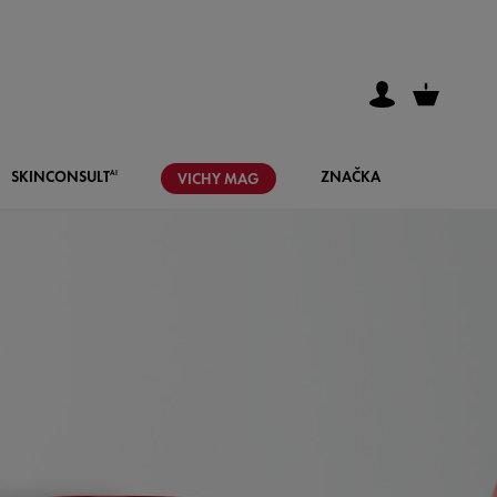
SKIN
CONSULT
ZNAČKA
AI
VICHY
MAG