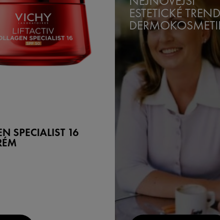
NEJNOVĚJŠÍ
ESTETICKÉ TREN
DERMOKOSMETIK
N SPECIALIST 16
RÉM