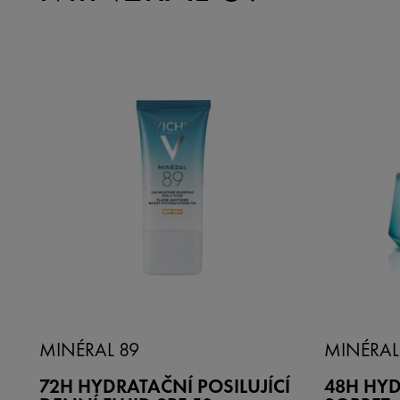
MINÉRAL 89
MINÉRAL
72H HYDRATAČNÍ POSILUJÍCÍ
48H HYD