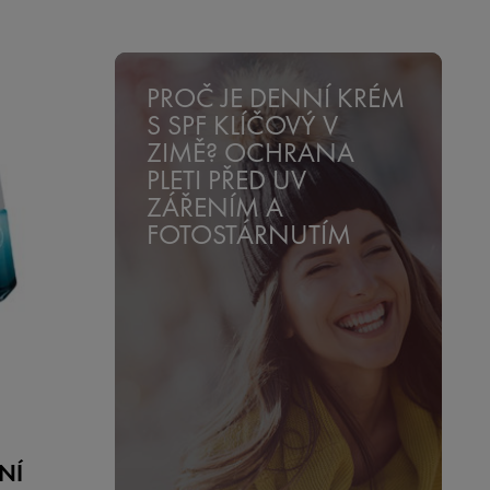
PROČ JE DENNÍ KRÉM
S SPF KLÍČOVÝ V
ZIMĚ? OCHRANA
PLETI PŘED UV
ZÁŘENÍM A
FOTOSTÁRNUTÍM
NÍ