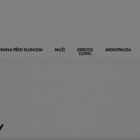
RANA PŘED SLUNCEM
MUŽI
DERCOS
MENOPAUZA
CLINIC
Y