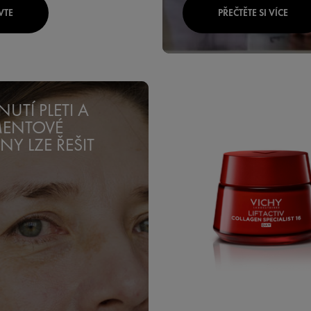
VTE
PŘEČTĚTE SI VÍCE
NUTÍ PLETI A
MENTOVÉ
NY LZE ŘEŠIT