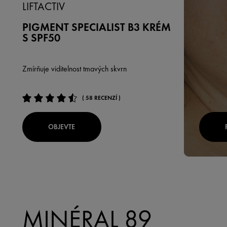
LIFTACTIV
PIGMENT SPECIALIST B3 KRÉM
S SPF50
Zmírňuje viditelnost tmavých skvrn
( 58 RECENZÍ )
OBJEVTE
MINÉRAL 89