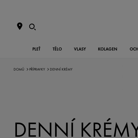
PLEŤ
TĚLO
VLASY
KOLAGEN
OCH
DOMŮ
PŘÍPRAVKY
DENNÍ KRÉMY
DENNÍ KRÉM