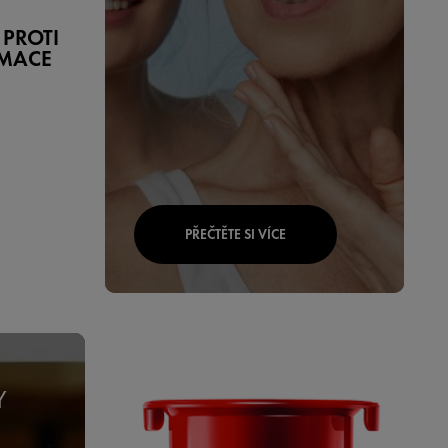
 PROTI
EMACE
PŘEČTĚTE SI VÍCE
Y