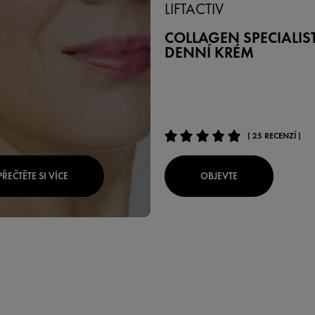
LIFTACTIV
COLLAGEN SPECIALIST
DENNÍ KRÉM
( 25 RECENZÍ )
PŘEČTĚTE SI VÍCE
OBJEVTE