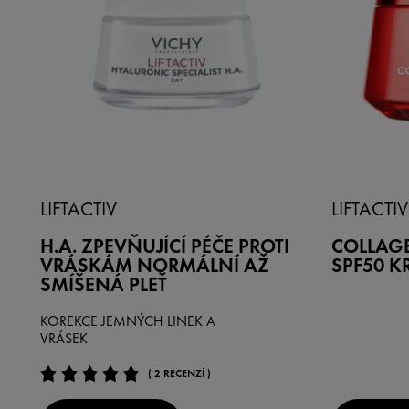
LIFTACTIV
LIFTACTIV
H.A. ZPEVŇUJÍCÍ PÉČE PROTI
COLLAGE
VRÁSKÁM NORMÁLNÍ AŽ
SPF50 K
SMÍŠENÁ PLEŤ
KOREKCE JEMNÝCH LINEK A
VRÁSEK
( 2 RECENZÍ )