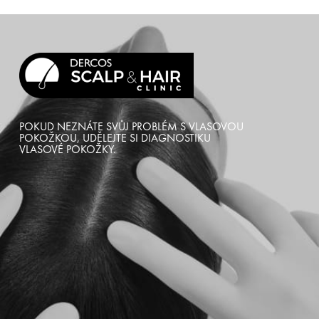
POKUD NEZNÁTE SVŮJ PROBLÉM S VLASOVOU
POKOŽKOU, UDĚLEJTE SI DIAGNOSTIKU
VLASOVÉ POKOŽKY.