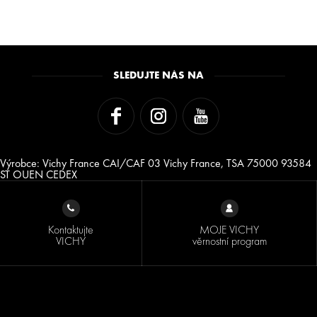
SLEDUJTE NÁS NA
Výrobce: Vichy France CAI/CAF 03 Vichy France, TSA 75000 93584
ST OUEN CEDEX
Kontaktujte
MOJE VICHY
VICHY
věrnostní program