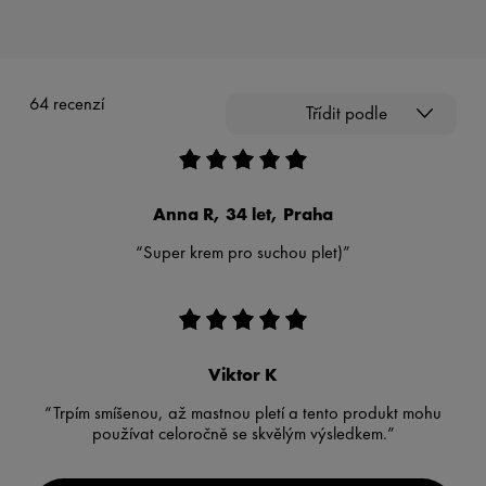
64 recenzí
Třídit podle
Anna R, 34 let, Praha
“Super krem pro suchou plet)”
Viktor K
“Trpím smíšenou, až mastnou pletí a tento produkt mohu
používat celoročně se skvělým výsledkem.”