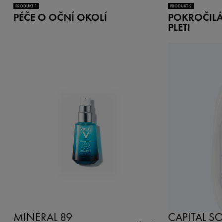
PRODUKT 1
PRODUKT 2
PÉČE O OČNÍ OKOLÍ
POKROČIL
PLETI
MINÉRAL 89
CAPITAL SO