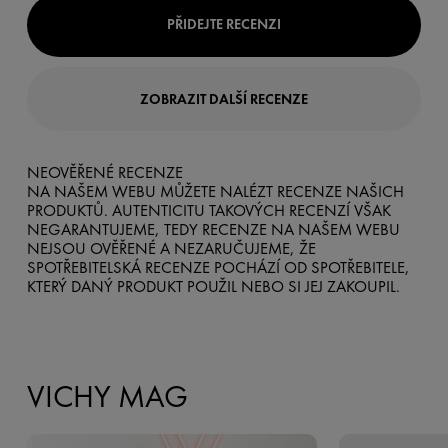
PŘIDEJTE RECENZI
ZOBRAZIT DALŠÍ RECENZE
NEOVĚŘENÉ RECENZE
NA NAŠEM WEBU MŮŽETE NALÉZT RECENZE NAŠICH
PRODUKTŮ. AUTENTICITU TAKOVÝCH RECENZÍ VŠAK
NEGARANTUJEME, TEDY RECENZE NA NAŠEM WEBU
NEJSOU OVĚŘENÉ A NEZARUČUJEME, ŽE
SPOTŘEBITELSKÁ RECENZE POCHÁZÍ OD SPOTŘEBITELE,
KTERÝ DANÝ PRODUKT POUŽIL NEBO SI JEJ ZAKOUPIL.
VICHY MAG