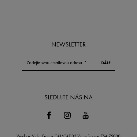
a odolávat environmentálním
s vaší pletí? Poc
stresorům.
kyselina hyalur
pomůže vybrat s
dosáhnout nejvidi
výsledků pro vaš
potřeby.
NEWSLETTER
SLEDUJTE NÁS NA
Výrobce: Vichy France CAI/CAF 03 Vichy France, TSA 75000