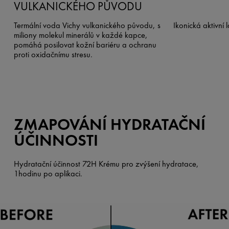
VULKANICKÉHO PŮVODU
Termální voda Vichy vulkanického původu, s
Ikonická aktivní 
miliony molekul minerálů v každé kapce,
pomáhá posilovat kožní bariéru a ochranu
proti oxidačnímu stresu.
ZMAPOVÁNÍ HYDRATAČNÍ
ÚČINNOSTI
Hydratační účinnost 72H Krému pro zvýšení hydratace,
1hodinu po aplikaci.