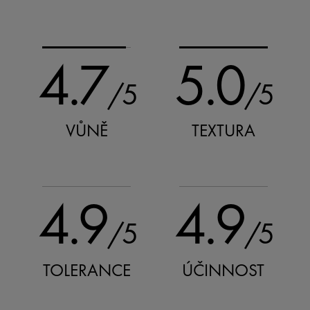
4.7
5.0
/5
/5
VŮNĚ
TEXTURA
4.9
4.9
/5
/5
TOLERANCE
ÚČINNOST