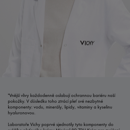
"Vnější vlivy každodenně oslabují ochrannou bariéru naší
pokožky. V důsledku toho ztrácí pleť své nezbytné
komponenty: vodu, minerály, lipidy, vitaminy a kyselinu
hyaluronovou.
Laboratoře Vichy poprvé sjednotily tyto komponenty do