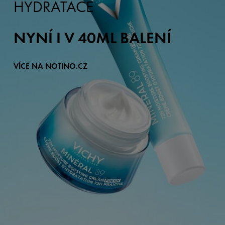
HYDRATACE
NYNÍ I V 40ML BALENÍ
VÍCE NA NOTINO.CZ