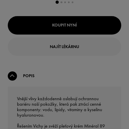
KOUPIT NYNÍ
NAJÍT LÉKÁRNU
POPIS
Vnější vlivy každodenně oslabují ochrannou
bariéru naší pokožky, která pak ztrácí cenné
komponenty: vodu, lipidy, vitaminy a kyselinu
hyaluronovou.
Řešením Vichy je svěží pleťový krém Minéral 89