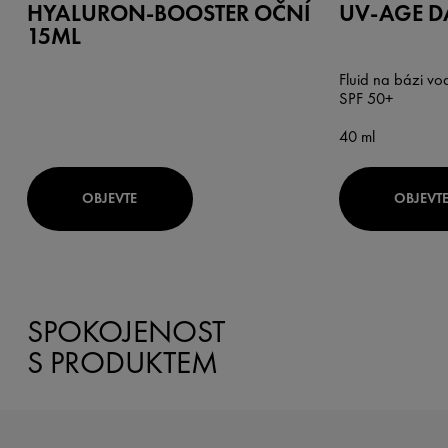
HYALURON-BOOSTER OČNÍ
UV-AGE D
15ML
Fluid na bázi vod
SPF 50+
40 ml
OBJEVTE
OBJEVT
SPOKOJENOST
S PRODUKTEM