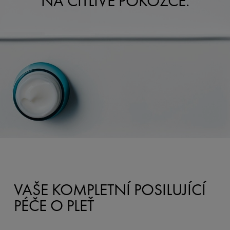
NA CITLIVÉ POKOŽCE.
VAŠE KOMPLETNÍ POSILUJÍCÍ
PÉČE O PLEŤ