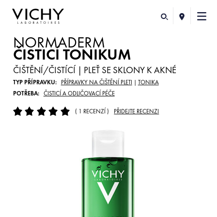
NORMADERM
ČISTICÍ TONIKUM
ČIŠTĚNÍ/ČISTÍCÍ | PLEŤ SE SKLONY K AKNÉ
TYP PŘÍPRAVKU:
PŘÍPRAVKY NA ČIŠTĚNÍ PLETI
|
TONIKA
POTŘEBA:
ČISTICÍ A ODLIČOVACÍ PÉČE
( 1 RECENZÍ )
PŘIDEJTE RECENZI