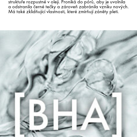
struktuře rozpustné v oleji. Proniká do pórů, aby je uvolnila
a odstranila černé tečky a zároveň zabránila vzniku nových.
Má také zklidňující vlastnosti, které zmírňují záněty pleti.