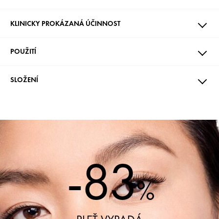
KLINICKY PROKÁZANÁ ÚČINNOST
POUŽITÍ
SLOŽENÍ
-83
%