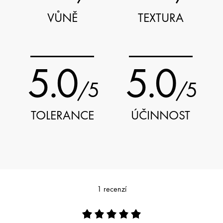
VŮNĚ
TEXTURA
5.0
5.0
/5
/5
TOLERANCE
ÚČINNOST
1 recenzí