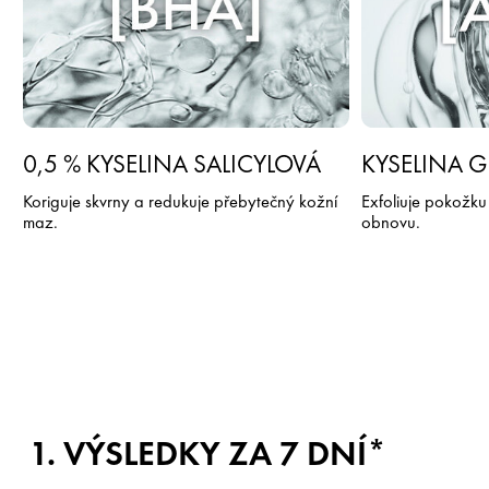
0,5 % KYSELINA SALICYLOVÁ
KYSELINA 
Koriguje skvrny a redukuje přebytečný kožní
Exfoliuje pokožku 
maz.​
obnovu. ​
1. VÝSLEDKY ZA 7 DNÍ*