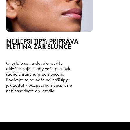
NEJLEPŠÍ TIPY: PŘÍPRAVA
PLETI NA ŽÁR SLUNCE
Chystáte se na dovolenou? Je
důležité zajistit, aby vaše pleť byla
řádně chráněna před sluncem.
Podívejte se na naše nejlepší tipy,
jak zůstat v bezpečí na slunci, ještě
než nasednete do letadla.