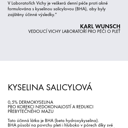
V Laboratořích Vichy je veškerá denní péče proti akné
formulována s kyselinou salicylovou (BHA), aby byly
zajištěny účinné výsledky."
KARL WUNSCH
VEDOUCÍ VICHY LABORATOŘÍ PRO PÉČI O PLEŤ
KYSELINA SALICYLOVÁ
0,5% DERMOKYSELINA
PRO KOREKCI NEDOKONALOSTÍ A REDUKCI
PŘEBYTEČNÉHO MAZU
Tato účinná látka je BHA (beta hydroxykyselina).
BHA působí na povrchu pleti i hluboko v pórech díky své