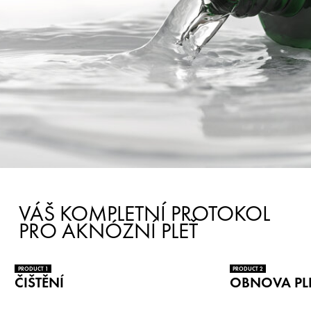
VÁŠ KOMPLETNÍ PROTOKOL
PRO AKNÓZNÍ PLEŤ
PRODUCT 1
PRODUCT 2
ČIŠTĚNÍ
OBNOVA PLE