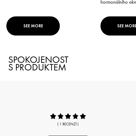
hormonálního akn
SEE MORE
SEE MOR
SPOKOJENOST
S PRODUKTEM
( 1 RECENZÍ )