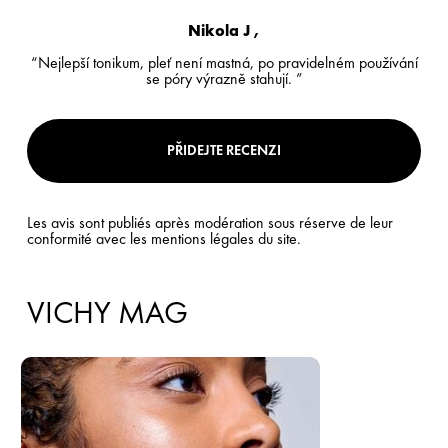
Nikola J ,
“Nejlepší tonikum, pleť není mastná, po pravidelném používání
se póry výrazně stahují. ”
PŘIDEJTE RECENZI
Les avis sont publiés après modération sous réserve de leur
conformité avec les mentions légales du site.
VICHY MAG